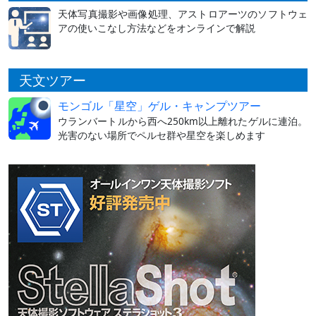
天体写真撮影や画像処理、アストロアーツのソフトウェ
アの使いこなし方法などをオンラインで解説
天文ツアー
モンゴル「星空」ゲル・キャンプツアー
ウランバートルから西へ250km以上離れたゲルに連泊。
光害のない場所でペルセ群や星空を楽しめます