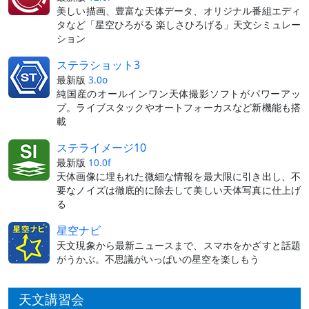
美しい描画、豊富な天体データ、オリジナル番組エディ
タなど「星空ひろがる 楽しさひろげる」天文シミュレー
ション
ステラショット3
最新版
3.0o
純国産のオールインワン天体撮影ソフトがパワーアッ
プ。ライブスタックやオートフォーカスなど新機能も搭
載
ステライメージ10
最新版
10.0f
天体画像に埋もれた微細な情報を最大限に引き出し、不
要なノイズは徹底的に除去して美しい天体写真に仕上げ
る
星空ナビ
天文現象から最新ニュースまで、スマホをかざすと話題
がうかぶ。不思議がいっぱいの星空を楽しもう
天文講習会