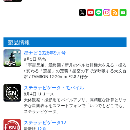
製品情報
星ナビ 2026年9月号
8月5日 発売
「宇宙兄弟」最終回 / 新月のペルセ群極大を見る・撮る
/ 変わる「惑星」の定義 / 星空の下で深呼吸する天文台
浴 / TAMRON 12-20mm F2.8 / ほか
ステラナビゲータ・モバイル
8月4日 リリース
天体観察・撮影用モバイルアプリ。高精度な計算とリッ
チな星図表示をスマートフォンで「いつでもどこでも、
ステラナビゲータ」
ステラナビゲータ12
最新版
12.0i