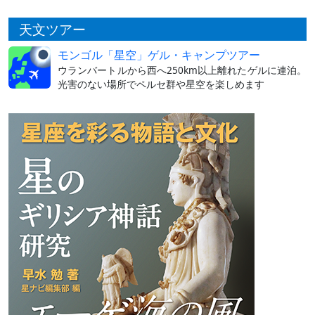
天文ツアー
モンゴル「星空」ゲル・キャンプツアー
ウランバートルから西へ250km以上離れたゲルに連泊。
光害のない場所でペルセ群や星空を楽しめます