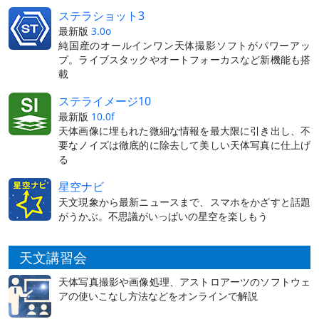
ステラショット3
最新版
3.0o
純国産のオールインワン天体撮影ソフトがパワーアッ
プ。ライブスタックやオートフォーカスなど新機能も搭
載
ステライメージ10
最新版
10.0f
天体画像に埋もれた微細な情報を最大限に引き出し、不
要なノイズは徹底的に除去して美しい天体写真に仕上げ
る
星空ナビ
天文現象から最新ニュースまで、スマホをかざすと話題
がうかぶ。不思議がいっぱいの星空を楽しもう
天文講習会
天体写真撮影や画像処理、アストロアーツのソフトウェ
アの使いこなし方法などをオンラインで解説