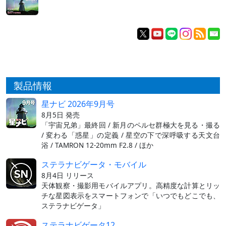
製品情報
星ナビ 2026年9月号
8月5日 発売
「宇宙兄弟」最終回 / 新月のペルセ群極大を見る・撮る
/ 変わる「惑星」の定義 / 星空の下で深呼吸する天文台
浴 / TAMRON 12-20mm F2.8 / ほか
ステラナビゲータ・モバイル
8月4日 リリース
天体観察・撮影用モバイルアプリ。高精度な計算とリッ
チな星図表示をスマートフォンで「いつでもどこでも、
ステラナビゲータ」
ステラナビゲータ12