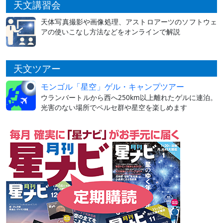
天文講習会
天体写真撮影や画像処理、アストロアーツのソフトウェ
アの使いこなし方法などをオンラインで解説
天文ツアー
モンゴル「星空」ゲル・キャンプツアー
ウランバートルから西へ250km以上離れたゲルに連泊。
光害のない場所でペルセ群や星空を楽しめます