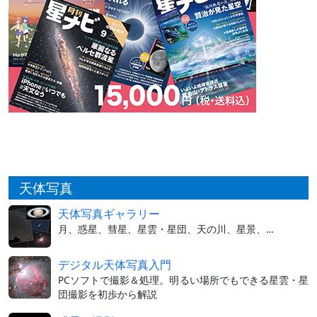
天体写真
天体写真ギャラリー
月、惑星、彗星、星雲・星団、天の川、星景、…
デジタル天体写真入門
PCソフトで撮影＆処理。明るい場所でもできる星雲・星
団撮影を初歩から解説