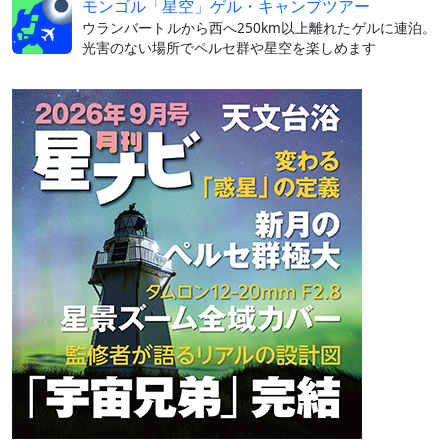
モンゴル「星空」ゲル・キャンプツアー
ウランバートルから西へ250km以上離れたゲルに連泊。
光害のない場所でペルセ群や星空を楽しめます