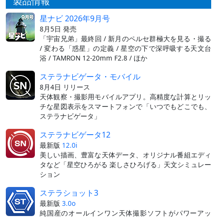
製品情報
星ナビ 2026年9月号
8月5日 発売
「宇宙兄弟」最終回 / 新月のペルセ群極大を見る・撮る
/ 変わる「惑星」の定義 / 星空の下で深呼吸する天文台
浴 / TAMRON 12-20mm F2.8 / ほか
ステラナビゲータ・モバイル
8月4日 リリース
天体観察・撮影用モバイルアプリ。高精度な計算とリッ
チな星図表示をスマートフォンで「いつでもどこでも、
ステラナビゲータ」
ステラナビゲータ12
最新版
12.0i
美しい描画、豊富な天体データ、オリジナル番組エディ
タなど「星空ひろがる 楽しさひろげる」天文シミュレー
ション
ステラショット3
最新版
3.0o
純国産のオールインワン天体撮影ソフトがパワーアッ