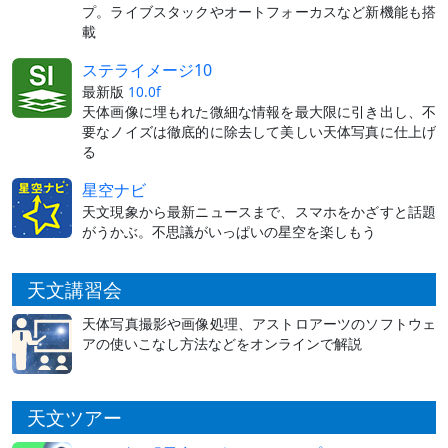
プ。ライブスタックやオートフォーカスなど新機能も搭
載
ステライメージ10
最新版
10.0f
天体画像に埋もれた微細な情報を最大限に引き出し、不
要なノイズは徹底的に除去して美しい天体写真に仕上げ
る
星空ナビ
天文現象から最新ニュースまで、スマホをかざすと話題
がうかぶ。不思議がいっぱいの星空を楽しもう
天文講習会
天体写真撮影や画像処理、アストロアーツのソフトウェ
アの使いこなし方法などをオンラインで解説
天文ツアー