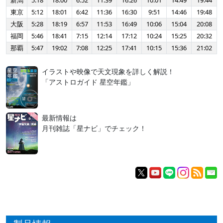
新潟
5:18
18:00
6:52
11:39
16:26
10:01
14:49
19:44
東京
5:12
18:01
6:42
11:36
16:30
9:51
14:46
19:48
大阪
5:28
18:19
6:57
11:53
16:49
10:06
15:04
20:08
福岡
5:46
18:41
7:15
12:14
17:12
10:24
15:25
20:32
那覇
5:47
19:02
7:08
12:25
17:41
10:15
15:36
21:02
イラストや映像で天文現象を詳しく解説！
「アストロガイド 星空年鑑」
最新情報は
月刊雑誌「星ナビ」でチェック！