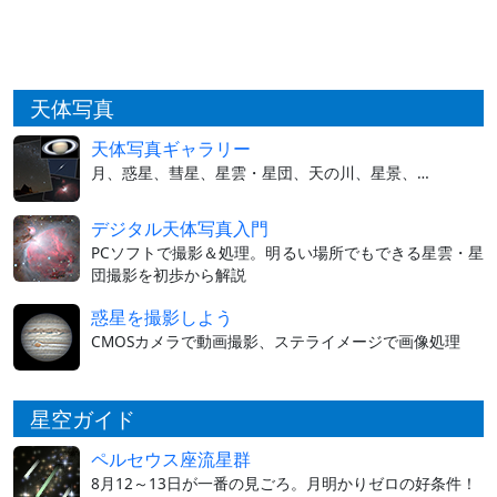
天体写真
天体写真ギャラリー
月、惑星、彗星、星雲・星団、天の川、星景、…
デジタル天体写真入門
PCソフトで撮影＆処理。明るい場所でもできる星雲・星
団撮影を初歩から解説
惑星を撮影しよう
CMOSカメラで動画撮影、ステライメージで画像処理
星空ガイド
ペルセウス座流星群
8月12～13日が一番の見ごろ。月明かりゼロの好条件！