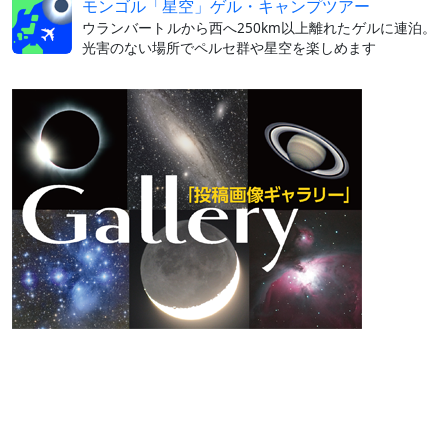
モンゴル「星空」ゲル・キャンプツアー
ウランバートルから西へ250km以上離れたゲルに連泊。
光害のない場所でペルセ群や星空を楽しめます