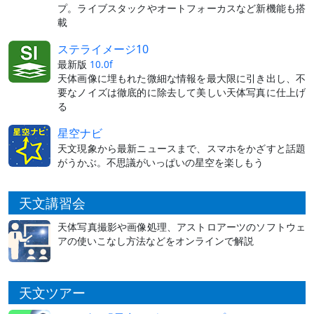
プ。ライブスタックやオートフォーカスなど新機能も搭
載
ステライメージ10
最新版
10.0f
天体画像に埋もれた微細な情報を最大限に引き出し、不
要なノイズは徹底的に除去して美しい天体写真に仕上げ
る
星空ナビ
天文現象から最新ニュースまで、スマホをかざすと話題
がうかぶ。不思議がいっぱいの星空を楽しもう
天文講習会
天体写真撮影や画像処理、アストロアーツのソフトウェ
アの使いこなし方法などをオンラインで解説
天文ツアー