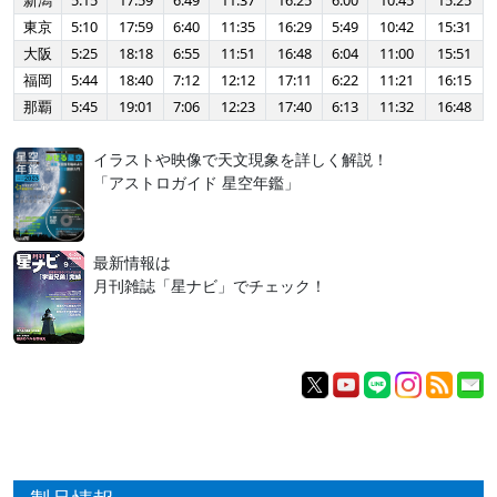
新潟
5:15
17:59
6:49
11:37
16:25
6:00
10:45
15:25
東京
5:10
17:59
6:40
11:35
16:29
5:49
10:42
15:31
大阪
5:25
18:18
6:55
11:51
16:48
6:04
11:00
15:51
福岡
5:44
18:40
7:12
12:12
17:11
6:22
11:21
16:15
那覇
5:45
19:01
7:06
12:23
17:40
6:13
11:32
16:48
イラストや映像で天文現象を詳しく解説！
「アストロガイド 星空年鑑」
最新情報は
月刊雑誌「星ナビ」でチェック！