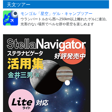
天文ツアー
モンゴル「星空」ゲル・キャンプツアー
ウランバートルから西へ250km以上離れたゲルに連泊。
光害のない場所でペルセ群や星空を楽しめます