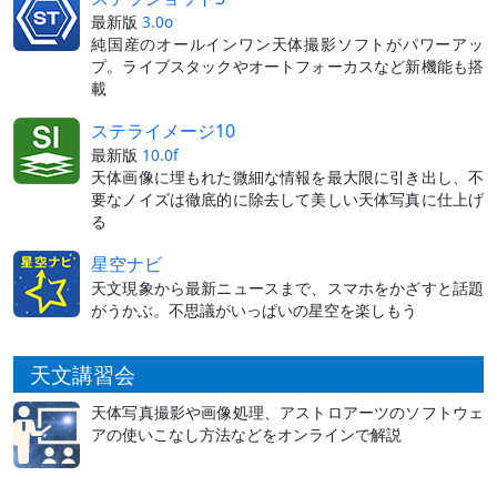
最新版
3.0o
純国産のオールインワン天体撮影ソフトがパワーアッ
プ。ライブスタックやオートフォーカスなど新機能も搭
載
ステライメージ10
最新版
10.0f
天体画像に埋もれた微細な情報を最大限に引き出し、不
要なノイズは徹底的に除去して美しい天体写真に仕上げ
る
星空ナビ
天文現象から最新ニュースまで、スマホをかざすと話題
がうかぶ。不思議がいっぱいの星空を楽しもう
天文講習会
天体写真撮影や画像処理、アストロアーツのソフトウェ
アの使いこなし方法などをオンラインで解説