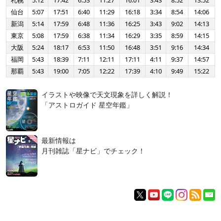
札幌
5:12
17:42
6:53
11:27
16:01
3:43
8:52
13:52
仙台
5:07
17:51
6:40
11:29
16:18
3:34
8:54
14:06
新潟
5:14
17:59
6:48
11:36
16:25
3:43
9:02
14:13
東京
5:08
17:59
6:38
11:34
16:29
3:35
8:59
14:15
大阪
5:24
18:17
6:53
11:50
16:48
3:51
9:16
14:34
福岡
5:43
18:39
7:11
12:11
17:11
4:11
9:37
14:57
那覇
5:43
19:00
7:05
12:22
17:39
4:10
9:49
15:22
イラストや映像で天文現象を詳しく解説！
「アストロガイド 星空年鑑」
最新情報は
月刊雑誌「星ナビ」でチェック！