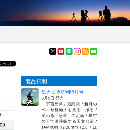
製品情報
星ナビ 2026年9月号
8月5日 発売
「宇宙兄弟」最終回 / 新月の
ペルセ群極大を見る・撮る /
没
変わる「惑星」の定義 / 星空
の下で深呼吸する天文台浴 /
:09
TAMRON 12-20mm F2.8 / ほ