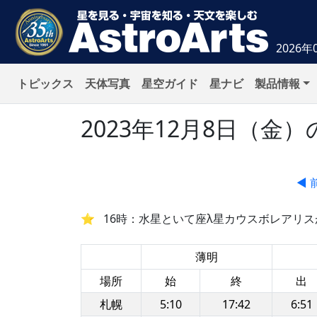
2026年
トピックス
天体写真
星空ガイド
星ナビ
製品情報
2023年12月8日（
◀ 
16時：水星といて座λ星カウスボレアリスが
薄明
場所
始
終
出
札幌
5:10
17:42
6:51