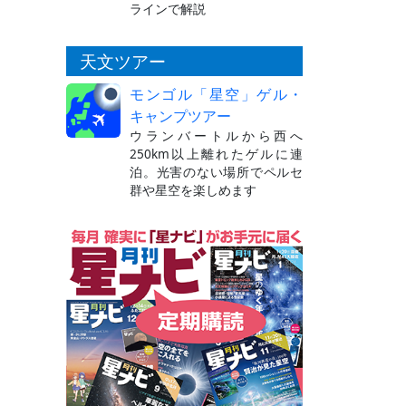
ラインで解説
天文ツアー
モンゴル「星空」ゲル・
キャンプツアー
ウランバートルから西へ
250km以上離れたゲルに連
泊。光害のない場所でペルセ
群や星空を楽しめます