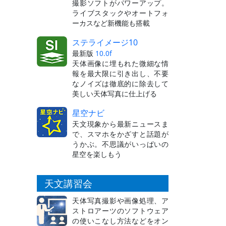
撮影ソフトがパワーアップ。
ライブスタックやオートフォ
ーカスなど新機能も搭載
ステライメージ10
最新版
10.0f
天体画像に埋もれた微細な情
報を最大限に引き出し、不要
なノイズは徹底的に除去して
美しい天体写真に仕上げる
星空ナビ
天文現象から最新ニュースま
で、スマホをかざすと話題が
うかぶ。不思議がいっぱいの
星空を楽しもう
天文講習会
天体写真撮影や画像処理、ア
ストロアーツのソフトウェア
の使いこなし方法などをオン