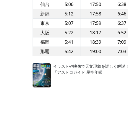
仙台
5:06
17:50
6:38
新潟
5:12
17:58
6:46
東京
5:07
17:59
6:37
大阪
5:22
18:17
6:52
福岡
5:41
18:39
7:09
那覇
5:42
19:00
7:03
イラストや映像で天文現象を詳しく解説
「アストロガイド 星空年鑑」