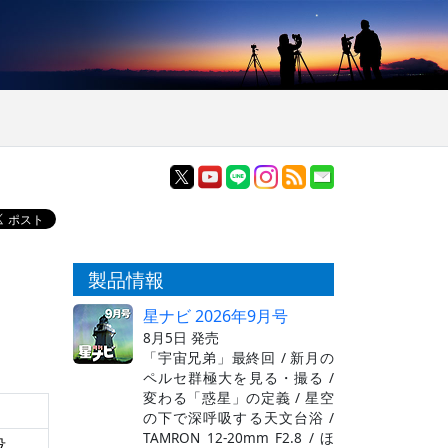
製品情報
星ナビ 2026年9月号
8月5日 発売
「宇宙兄弟」最終回 / 新月の
ペルセ群極大を見る・撮る /
変わる「惑星」の定義 / 星空
の下で深呼吸する天文台浴 /
TAMRON 12-20mm F2.8 / ほ
没