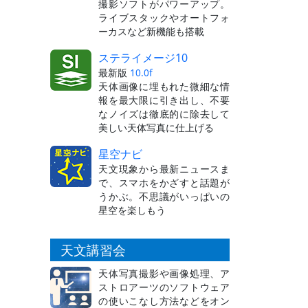
撮影ソフトがパワーアップ。
ライブスタックやオートフォ
ーカスなど新機能も搭載
ステライメージ10
最新版
10.0f
天体画像に埋もれた微細な情
報を最大限に引き出し、不要
なノイズは徹底的に除去して
美しい天体写真に仕上げる
星空ナビ
天文現象から最新ニュースま
で、スマホをかざすと話題が
うかぶ。不思議がいっぱいの
星空を楽しもう
天文講習会
天体写真撮影や画像処理、ア
ストロアーツのソフトウェア
の使いこなし方法などをオン