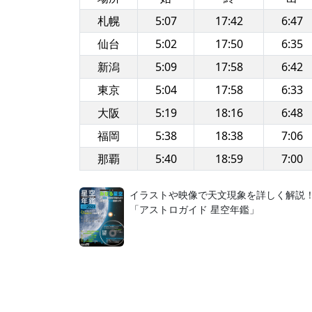
札幌
5:07
17:42
6:47
仙台
5:02
17:50
6:35
新潟
5:09
17:58
6:42
東京
5:04
17:58
6:33
大阪
5:19
18:16
6:48
福岡
5:38
18:38
7:06
那覇
5:40
18:59
7:00
イラストや映像で天文現象を詳しく解説
「アストロガイド 星空年鑑」