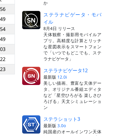
か
:56
ステラナビゲータ・モバ
:49
イル
8月4日 リリース
:54
天体観察・撮影用モバイルア
:49
プリ。高精度な計算とリッチ
な星図表示をスマートフォン
:03
で「いつでもどこでも、ステ
ラナビゲータ」
:22
:23
ステラナビゲータ12
最新版
12.0i
美しい描画、豊富な天体デー
タ、オリジナル番組エディタ
など「星空ひろがる 楽しさひ
ろげる」天文シミュレーショ
ン
ステラショット3
最新版
3.0o
純国産のオールインワン天体