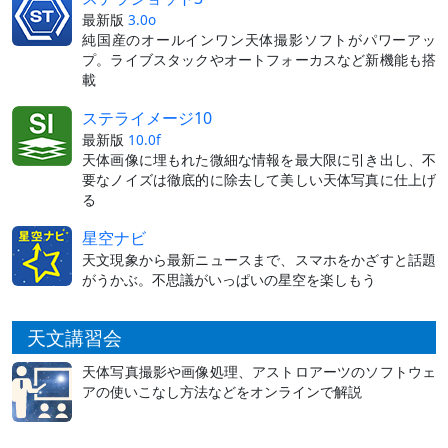
最新版
3.0o
純国産のオールインワン天体撮影ソフトがパワーアッ
プ。ライブスタックやオートフォーカスなど新機能も搭
載
ステライメージ10
最新版
10.0f
天体画像に埋もれた微細な情報を最大限に引き出し、不
要なノイズは徹底的に除去して美しい天体写真に仕上げ
る
星空ナビ
天文現象から最新ニュースまで、スマホをかざすと話題
がうかぶ。不思議がいっぱいの星空を楽しもう
天文講習会
天体写真撮影や画像処理、アストロアーツのソフトウェ
アの使いこなし方法などをオンラインで解説