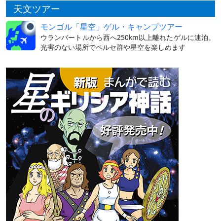
天文ツアー
モンゴル「星空」ゲル・キャンプツアー
ウランバートルから西へ250km以上離れたゲルに連泊。
光害のない場所でペルセ群や星空を楽しめます