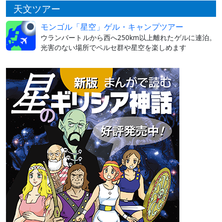
天文ツアー
モンゴル「星空」ゲル・キャンプツアー
ウランバートルから西へ250km以上離れたゲルに連泊。
光害のない場所でペルセ群や星空を楽しめます