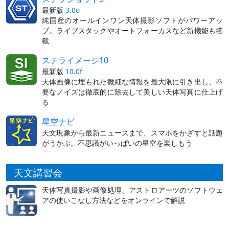
最新版
3.0o
純国産のオールインワン天体撮影ソフトがパワーアッ
プ。ライブスタックやオートフォーカスなど新機能も搭
載
ステライメージ10
最新版
10.0f
天体画像に埋もれた微細な情報を最大限に引き出し、不
要なノイズは徹底的に除去して美しい天体写真に仕上げ
る
星空ナビ
天文現象から最新ニュースまで、スマホをかざすと話題
がうかぶ。不思議がいっぱいの星空を楽しもう
天文講習会
天体写真撮影や画像処理、アストロアーツのソフトウェ
アの使いこなし方法などをオンラインで解説