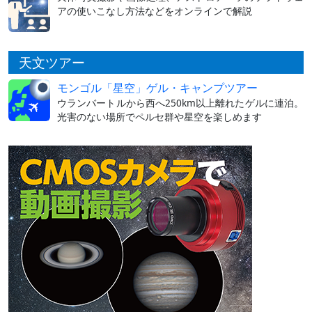
アの使いこなし方法などをオンラインで解説
天文ツアー
モンゴル「星空」ゲル・キャンプツアー
ウランバートルから西へ250km以上離れたゲルに連泊。
光害のない場所でペルセ群や星空を楽しめます