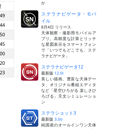
か
没
ステラナビゲータ・モバ
:49
イル
:44
8月4日 リリース
天体観察・撮影用モバイルア
:50
プリ。高精度な計算とリッチ
:45
な星図表示をスマートフォン
で「いつでもどこでも、ステ
:00
ラナビゲータ」
:20
ステラナビゲータ12
:23
最新版
12.0i
美しい描画、豊富な天体デー
タ、オリジナル番組エディタ
など「星空ひろがる 楽しさひ
ろげる」天文シミュレーショ
ン
ステラショット3
最新版
3.0o
純国産のオールインワン天体