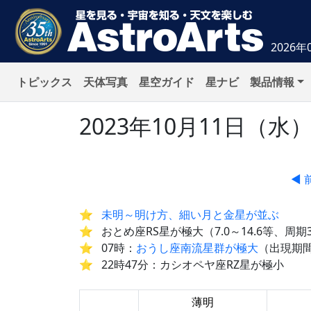
2026年
トピックス
天体写真
星空ガイド
星ナビ
製品情報
2023年10月11日（
◀ 
未明～明け方、細い月と金星が並ぶ
おとめ座RS星が極大（7.0～14.6等、周期
07時：
おうし座南流星群が極大
（出現期間
22時47分：カシオペヤ座RZ星が極小
薄明