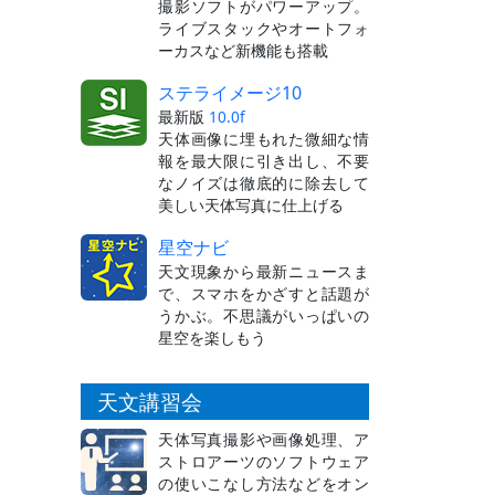
撮影ソフトがパワーアップ。
ライブスタックやオートフォ
ーカスなど新機能も搭載
ステライメージ10
最新版
10.0f
天体画像に埋もれた微細な情
報を最大限に引き出し、不要
なノイズは徹底的に除去して
美しい天体写真に仕上げる
星空ナビ
天文現象から最新ニュースま
で、スマホをかざすと話題が
うかぶ。不思議がいっぱいの
星空を楽しもう
天文講習会
天体写真撮影や画像処理、ア
ストロアーツのソフトウェア
の使いこなし方法などをオン