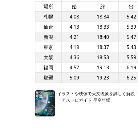
場所
始
終
出
札幌
4:08
18:34
5:42
仙台
4:13
18:33
5:39
新潟
4:21
18:40
5:47
東京
4:19
18:37
5:43
大阪
4:36
18:53
5:59
福岡
4:57
19:13
6:19
那覇
5:09
19:23
6:25
イラストや映像で天文現象を詳しく解説
「アストロガイド 星空年鑑」