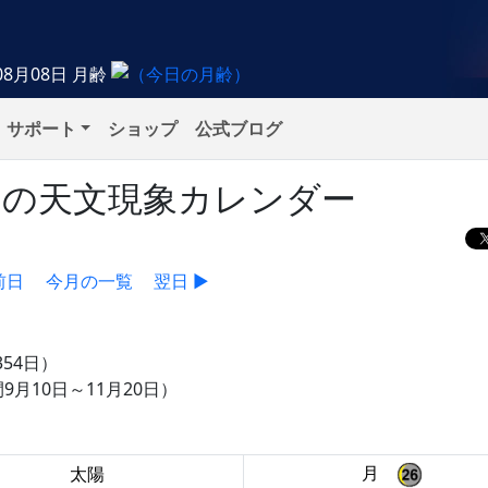
08月08日
月齢
サポート
ショップ
公式ブログ
水）の天文現象カレンダー
前日
今月の一覧
翌日 ▶
354日）
9月10日～11月20日）
月
太陽