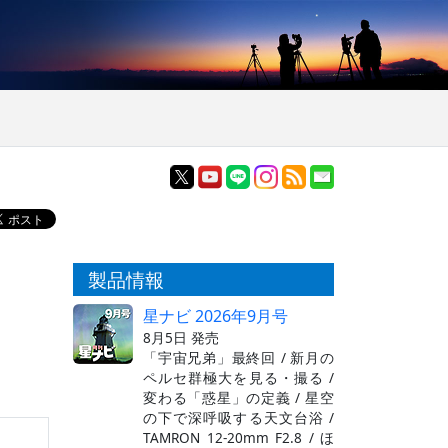
製品情報
星ナビ 2026年9月号
8月5日 発売
「宇宙兄弟」最終回 / 新月の
ペルセ群極大を見る・撮る /
変わる「惑星」の定義 / 星空
の下で深呼吸する天文台浴 /
TAMRON 12-20mm F2.8 / ほ