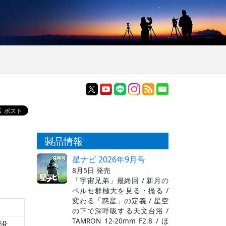
製品情報
星ナビ 2026年9月号
8月5日 発売
「宇宙兄弟」最終回 / 新月の
ペルセ群極大を見る・撮る /
変わる「惑星」の定義 / 星空
の下で深呼吸する天文台浴 /
TAMRON 12-20mm F2.8 / ほ
没