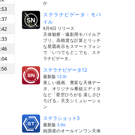
か
:53
ステラナビゲータ・モバ
:37
イル
8月4日 リリース
:42
天体観察・撮影用モバイルア
:33
プリ。高精度な計算とリッチ
な星図表示をスマートフォン
:46
で「いつでもどこでも、ステ
ラナビゲータ」
:04
:56
ステラナビゲータ12
最新版
12.0i
美しい描画、豊富な天体デー
タ、オリジナル番組エディタ
など「星空ひろがる 楽しさひ
ろげる」天文シミュレーショ
ン
ステラショット3
最新版
3.0o
純国産のオールインワン天体