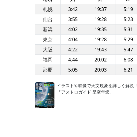
札幌
3:42
19:37
5:19
仙台
3:55
19:28
5:23
新潟
4:02
19:35
5:31
東京
4:04
19:28
5:29
大阪
4:22
19:43
5:47
福岡
4:44
20:02
6:08
那覇
5:05
20:03
6:21
イラストや映像で天文現象を詳しく解説
「アストロガイド 星空年鑑」