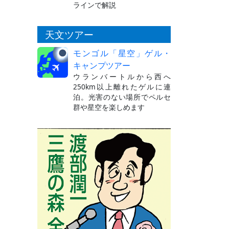
ラインで解説
天文ツアー
モンゴル「星空」ゲル・
キャンプツアー
ウランバートルから西へ
250km以上離れたゲルに連
泊。光害のない場所でペルセ
群や星空を楽しめます