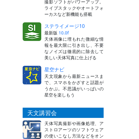
撮影ソフトがパワーアップ。
ライブスタックやオートフォ
ーカスなど新機能も搭載
ステライメージ10
最新版
10.0f
天体画像に埋もれた微細な情
報を最大限に引き出し、不要
なノイズは徹底的に除去して
美しい天体写真に仕上げる
星空ナビ
天文現象から最新ニュースま
で、スマホをかざすと話題が
うかぶ。不思議がいっぱいの
星空を楽しもう
天文講習会
天体写真撮影や画像処理、ア
ストロアーツのソフトウェア
の使いこなし方法などをオン