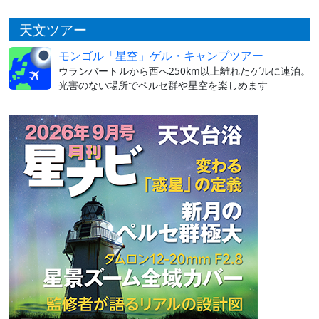
天文ツアー
モンゴル「星空」ゲル・キャンプツアー
ウランバートルから西へ250km以上離れたゲルに連泊。
光害のない場所でペルセ群や星空を楽しめます