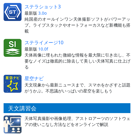
ステラショット3
最新版
3.0o
純国産のオールインワン天体撮影ソフトがパワーアッ
プ。ライブスタックやオートフォーカスなど新機能も搭
載
ステライメージ10
最新版
10.0f
天体画像に埋もれた微細な情報を最大限に引き出し、不
要なノイズは徹底的に除去して美しい天体写真に仕上げ
る
星空ナビ
天文現象から最新ニュースまで、スマホをかざすと話題
がうかぶ。不思議がいっぱいの星空を楽しもう
天文講習会
天体写真撮影や画像処理、アストロアーツのソフトウェ
アの使いこなし方法などをオンラインで解説