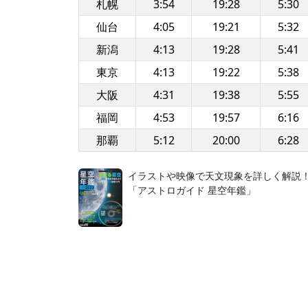
札幌
3:54
19:28
5:30
仙台
4:05
19:21
5:32
新潟
4:13
19:28
5:41
東京
4:13
19:22
5:38
大阪
4:31
19:38
5:55
福岡
4:53
19:57
6:16
那覇
5:12
20:00
6:28
イラストや映像で天文現象を詳しく解説
「アストロガイド 星空年鑑」