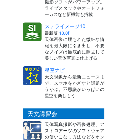
撮影ソフトがパワーアップ。
ライブスタックやオートフォ
ーカスなど新機能も搭載
ステライメージ10
最新版
10.0f
天体画像に埋もれた微細な情
報を最大限に引き出し、不要
なノイズは徹底的に除去して
美しい天体写真に仕上げる
星空ナビ
天文現象から最新ニュースま
で、スマホをかざすと話題が
うかぶ。不思議がいっぱいの
星空を楽しもう
天文講習会
天体写真撮影や画像処理、ア
ストロアーツのソフトウェア
の使いこなし方法などをオン