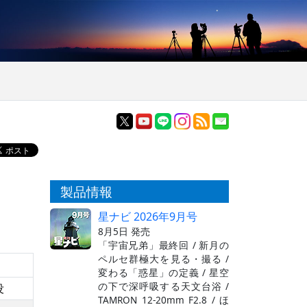
製品情報
星ナビ 2026年9月号
8月5日 発売
「宇宙兄弟」最終回 / 新月の
ペルセ群極大を見る・撮る /
変わる「惑星」の定義 / 星空
の下で深呼吸する天文台浴 /
没
TAMRON 12-20mm F2.8 / ほ