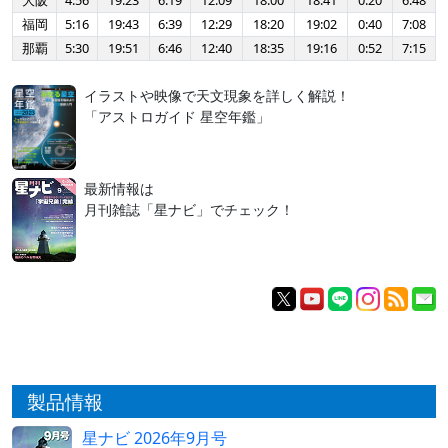
大阪
4:56
19:23
6:19
12:09
18:00
18:41
0:20
6:48
福岡
5:16
19:43
6:39
12:29
18:20
19:02
0:40
7:08
那覇
5:30
19:51
6:46
12:40
18:35
19:16
0:52
7:15
イラストや映像で天文現象を詳しく解説！
「アストロガイド 星空年鑑」
最新情報は
月刊雑誌「星ナビ」でチェック！
製品情報
星ナビ 2026年9月号