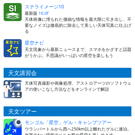
ステライメージ10
最新版
10.0f
天体画像に埋もれた微細な情報を最大限に引き出し、不
要なノイズは徹底的に除去して美しい天体写真に仕上げ
る
星空ナビ
天文現象から最新ニュースまで、スマホをかざすと話題
がうかぶ。不思議がいっぱいの星空を楽しもう
天文講習会
天体写真撮影や画像処理、アストロアーツのソフトウェ
アの使いこなし方法などをオンラインで解説
天文ツアー
モンゴル「星空」ゲル・キャンプツアー
ウランバートルから西へ250km以上離れたゲルに連泊。
光害のない場所でペルセ群や星空を楽しめます