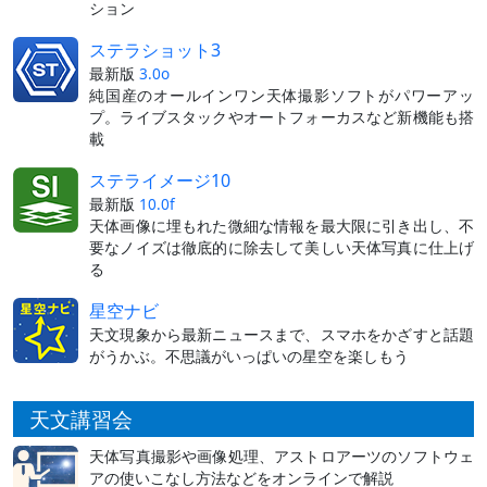
ション
ステラショット3
最新版
3.0o
純国産のオールインワン天体撮影ソフトがパワーアッ
プ。ライブスタックやオートフォーカスなど新機能も搭
載
ステライメージ10
最新版
10.0f
天体画像に埋もれた微細な情報を最大限に引き出し、不
要なノイズは徹底的に除去して美しい天体写真に仕上げ
る
星空ナビ
天文現象から最新ニュースまで、スマホをかざすと話題
がうかぶ。不思議がいっぱいの星空を楽しもう
天文講習会
天体写真撮影や画像処理、アストロアーツのソフトウェ
アの使いこなし方法などをオンラインで解説