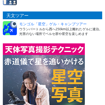
天文ツアー
モンゴル「星空」ゲル・キャンプツアー
ウランバートルから西へ250km以上離れたゲルに連泊。
光害のない場所でペルセ群や星空を楽しめます