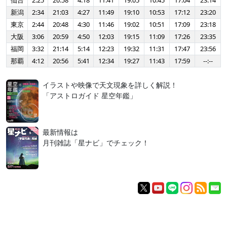
仙台
2:25
20:58
4:18
11:41
19:05
10:45
17:04
23:14
新潟
2:34
21:03
4:27
11:49
19:10
10:53
17:12
23:20
東京
2:44
20:48
4:30
11:46
19:02
10:51
17:09
23:18
大阪
3:06
20:59
4:50
12:03
19:15
11:09
17:26
23:35
福岡
3:32
21:14
5:14
12:23
19:32
11:31
17:47
23:56
那覇
4:12
20:56
5:41
12:34
19:27
11:43
17:59
--:--
イラストや映像で天文現象を詳しく解説！
「アストロガイド 星空年鑑」
最新情報は
月刊雑誌「星ナビ」でチェック！