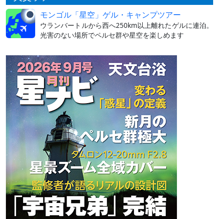
モンゴル「星空」ゲル・キャンプツアー
ウランバートルから西へ250km以上離れたゲルに連泊。
光害のない場所でペルセ群や星空を楽しめます