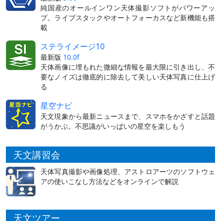
純国産のオールインワン天体撮影ソフトがパワーアッ
プ。ライブスタックやオートフォーカスなど新機能も搭
載
ステライメージ10
最新版
10.0f
天体画像に埋もれた微細な情報を最大限に引き出し、不
要なノイズは徹底的に除去して美しい天体写真に仕上げ
る
星空ナビ
天文現象から最新ニュースまで、スマホをかざすと話題
がうかぶ。不思議がいっぱいの星空を楽しもう
天文講習会
天体写真撮影や画像処理、アストロアーツのソフトウェ
アの使いこなし方法などをオンラインで解説
天文ツアー