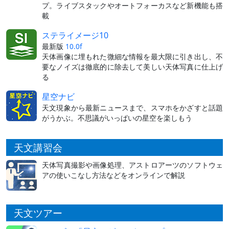
プ。ライブスタックやオートフォーカスなど新機能も搭
載
ステライメージ10
最新版
10.0f
天体画像に埋もれた微細な情報を最大限に引き出し、不
要なノイズは徹底的に除去して美しい天体写真に仕上げ
る
星空ナビ
天文現象から最新ニュースまで、スマホをかざすと話題
がうかぶ。不思議がいっぱいの星空を楽しもう
天文講習会
天体写真撮影や画像処理、アストロアーツのソフトウェ
アの使いこなし方法などをオンラインで解説
天文ツアー