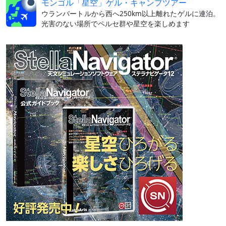
モンゴル「星空」ゲル・キャンプツアー
ウランバートルから西へ250km以上離れたゲルに連泊。
光害のない場所でペルセ群や星空を楽しめます