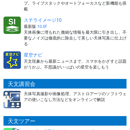
プ。ライブスタックやオートフォーカスなど新機能も搭
載
ステライメージ10
最新版
10.0f
天体画像に埋もれた微細な情報を最大限に引き出し、不
要なノイズは徹底的に除去して美しい天体写真に仕上げ
る
星空ナビ
天文現象から最新ニュースまで、スマホをかざすと話題
がうかぶ。不思議がいっぱいの星空を楽しもう
天文講習会
天体写真撮影や画像処理、アストロアーツのソフトウェ
アの使いこなし方法などをオンラインで解説
天文ツアー