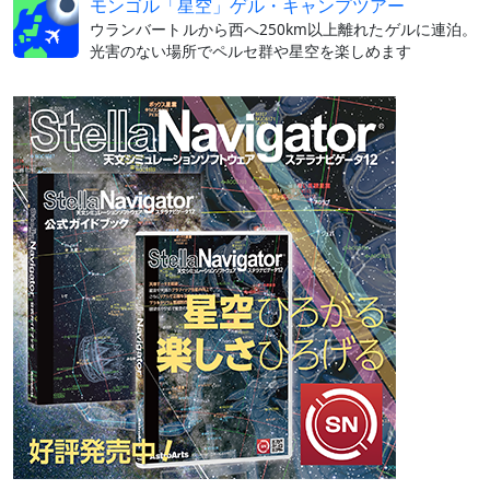
モンゴル「星空」ゲル・キャンプツアー
ウランバートルから西へ250km以上離れたゲルに連泊。
光害のない場所でペルセ群や星空を楽しめます