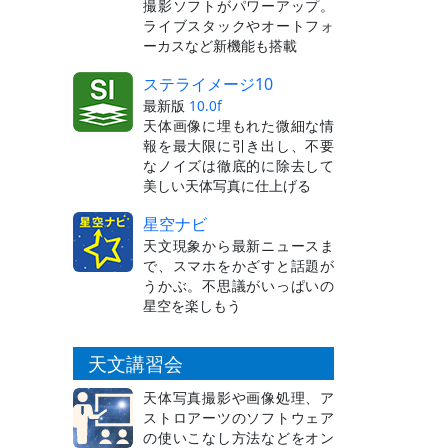
撮影ソフトがパワーアップ。
ライブスタックやオートフォ
ーカスなど新機能も搭載
ステライメージ10
最新版
10.0f
天体画像に埋もれた微細な情
報を最大限に引き出し、不要
なノイズは徹底的に除去して
美しい天体写真に仕上げる
星空ナビ
天文現象から最新ニュースま
で、スマホをかざすと話題が
うかぶ。不思議がいっぱいの
星空を楽しもう
天文講習会
天体写真撮影や画像処理、ア
ストロアーツのソフトウェア
の使いこなし方法などをオン