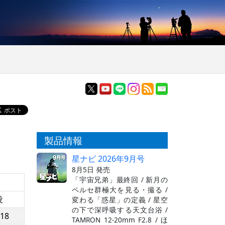
製品情報
星ナビ 2026年9月号
8月5日 発売
「宇宙兄弟」最終回 / 新月の
ペルセ群極大を見る・撮る /
没
変わる「惑星」の定義 / 星空
の下で深呼吸する天文台浴 /
:18
TAMRON 12-20mm F2.8 / ほ