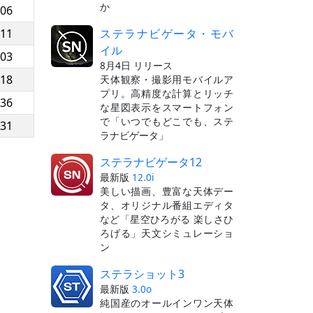
か
:06
ステラナビゲータ・モバ
:11
イル
:03
8月4日 リリース
:18
天体観察・撮影用モバイルア
プリ。高精度な計算とリッチ
:36
な星図表示をスマートフォン
で「いつでもどこでも、ステ
:31
ラナビゲータ」
ステラナビゲータ12
最新版
12.0i
美しい描画、豊富な天体デー
タ、オリジナル番組エディタ
など「星空ひろがる 楽しさひ
ろげる」天文シミュレーショ
ン
ステラショット3
最新版
3.0o
純国産のオールインワン天体