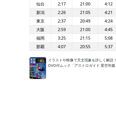
仙台
2:17
21:00
4:12
新潟
2:26
21:05
4:21
東京
2:37
20:49
4:24
大阪
2:59
21:00
4:45
福岡
3:25
21:15
5:08
那覇
4:07
20:55
5:37
イラストや映像で天文現象を詳しく解説
DVD付ムック「アストロガイド 星空年鑑