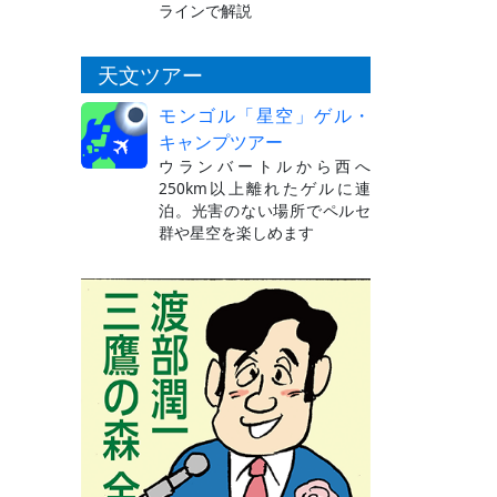
ラインで解説
天文ツアー
モンゴル「星空」ゲル・
キャンプツアー
ウランバートルから西へ
250km以上離れたゲルに連
泊。光害のない場所でペルセ
群や星空を楽しめます