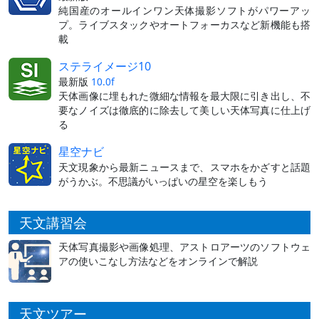
純国産のオールインワン天体撮影ソフトがパワーアッ
プ。ライブスタックやオートフォーカスなど新機能も搭
載
ステライメージ10
最新版
10.0f
天体画像に埋もれた微細な情報を最大限に引き出し、不
要なノイズは徹底的に除去して美しい天体写真に仕上げ
る
星空ナビ
天文現象から最新ニュースまで、スマホをかざすと話題
がうかぶ。不思議がいっぱいの星空を楽しもう
天文講習会
天体写真撮影や画像処理、アストロアーツのソフトウェ
アの使いこなし方法などをオンラインで解説
天文ツアー