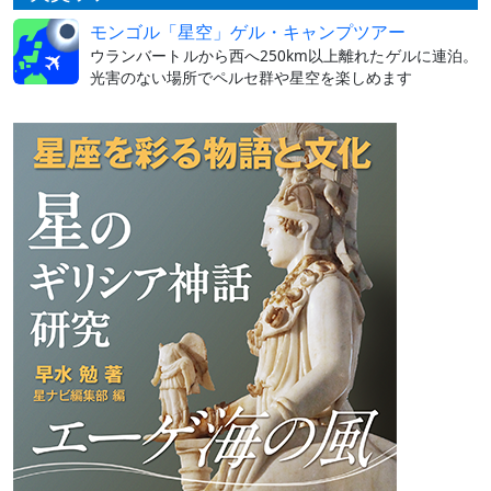
モンゴル「星空」ゲル・キャンプツアー
ウランバートルから西へ250km以上離れたゲルに連泊。
光害のない場所でペルセ群や星空を楽しめます