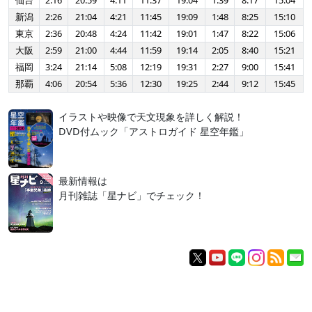
仙台
2:16
20:59
4:11
11:37
19:04
1:39
8:17
15:04
新潟
2:26
21:04
4:21
11:45
19:09
1:48
8:25
15:10
東京
2:36
20:48
4:24
11:42
19:01
1:47
8:22
15:06
大阪
2:59
21:00
4:44
11:59
19:14
2:05
8:40
15:21
福岡
3:24
21:14
5:08
12:19
19:31
2:27
9:00
15:41
那覇
4:06
20:54
5:36
12:30
19:25
2:44
9:12
15:45
イラストや映像で天文現象を詳しく解説！
DVD付ムック「アストロガイド 星空年鑑」
最新情報は
月刊雑誌「星ナビ」でチェック！