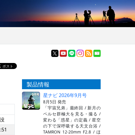
製品情報
星ナビ 2026年9月号
8月5日 発売
「宇宙兄弟」最終回 / 新月の
ペルセ群極大を見る・撮る /
没
変わる「惑星」の定義 / 星空
の下で深呼吸する天文台浴 /
:51
TAMRON 12-20mm F2.8 / ほ