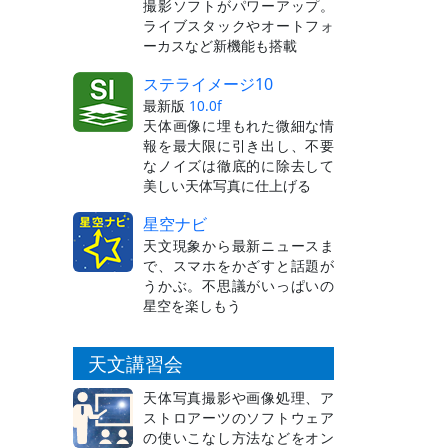
撮影ソフトがパワーアップ。
ライブスタックやオートフォ
ーカスなど新機能も搭載
ステライメージ10
最新版
10.0f
天体画像に埋もれた微細な情
報を最大限に引き出し、不要
なノイズは徹底的に除去して
美しい天体写真に仕上げる
星空ナビ
天文現象から最新ニュースま
で、スマホをかざすと話題が
うかぶ。不思議がいっぱいの
星空を楽しもう
天文講習会
天体写真撮影や画像処理、ア
ストロアーツのソフトウェア
の使いこなし方法などをオン