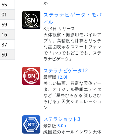
か
:55
ステラナビゲータ・モバ
:01
イル
:59
8月4日 リリース
:16
天体観察・撮影用モバイルア
プリ。高精度な計算とリッチ
:37
な星図表示をスマートフォン
で「いつでもどこでも、ステ
:50
ラナビゲータ」
ステラナビゲータ12
最新版
12.0i
美しい描画、豊富な天体デー
タ、オリジナル番組エディタ
など「星空ひろがる 楽しさひ
ろげる」天文シミュレーショ
ン
ステラショット3
最新版
3.0o
純国産のオールインワン天体