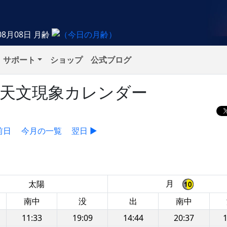
08月08日
月齢
サポート
ショップ
公式ブログ
）の天文現象カレンダー
前日
今月の一覧
翌日 ▶
月
太陽
南中
没
出
南中
11:33
19:09
14:44
20:37
1