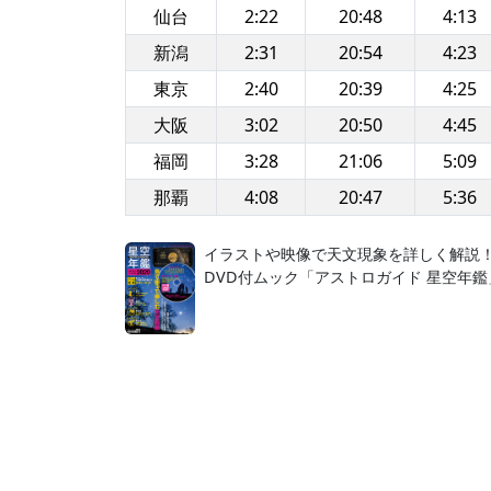
仙台
2:22
20:48
4:13
新潟
2:31
20:54
4:23
東京
2:40
20:39
4:25
大阪
3:02
20:50
4:45
福岡
3:28
21:06
5:09
那覇
4:08
20:47
5:36
イラストや映像で天文現象を詳しく解説
DVD付ムック「アストロガイド 星空年鑑