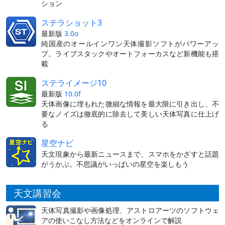
ション
ステラショット3
最新版
3.0o
純国産のオールインワン天体撮影ソフトがパワーアッ
プ。ライブスタックやオートフォーカスなど新機能も搭
載
ステライメージ10
最新版
10.0f
天体画像に埋もれた微細な情報を最大限に引き出し、不
要なノイズは徹底的に除去して美しい天体写真に仕上げ
る
星空ナビ
天文現象から最新ニュースまで、スマホをかざすと話題
がうかぶ。不思議がいっぱいの星空を楽しもう
天文講習会
天体写真撮影や画像処理、アストロアーツのソフトウェ
アの使いこなし方法などをオンラインで解説