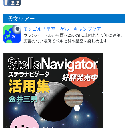
天文ツアー
モンゴル「星空」ゲル・キャンプツアー
ウランバートルから西へ250km以上離れたゲルに連泊。
光害のない場所でペルセ群や星空を楽しめます