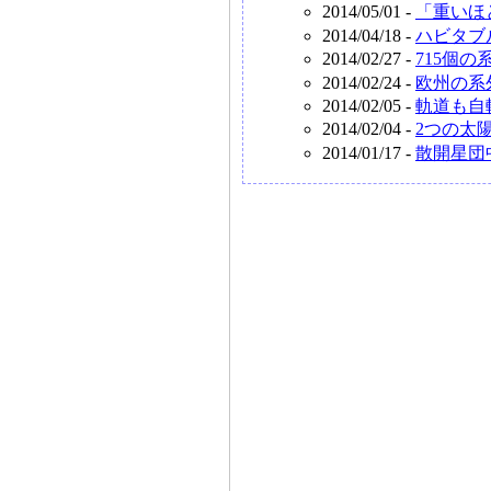
2014/05/01 -
「重いほ
2014/04/18 -
ハビタブ
2014/02/27 -
715個
2014/02/24 -
欧州の系外
2014/02/05 -
軌道も自
2014/02/04 -
2つの太
2014/01/17 -
散開星団