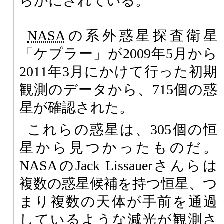
らかにされている。
NASA
の系外惑星探査衛星
「ケプラー」が2009年5月から
2011年3月にかけて行った初期
観測のデータから、715個の惑
星が確認された。
これらの惑星は、305個の恒
星から見つかったものだ。
NASAのJack Lissauerさんらは
複数の惑星候補を持つ恒星、つ
まり複数の天体が手前を通過
しているような減光が観測さ