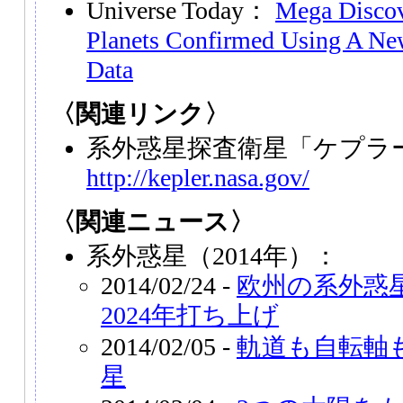
Universe Today：
Mega Discov
Planets Confirmed Using A Ne
Data
〈関連リンク〉
系外惑星探査衛星「ケプラ
http://kepler.nasa.gov/
〈関連ニュース〉
系外惑星（2014年）：
2014/02/24 -
欧州の系外惑星
2024年打ち上げ
2014/02/05 -
軌道も自転軸
星