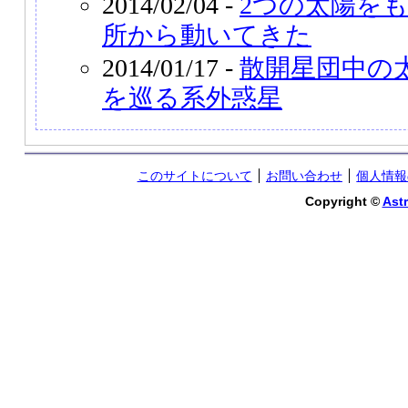
2014/02/04 -
2つの太陽を
所から動いてきた
2014/01/17 -
散開星団中の
を巡る系外惑星
このサイトについて
お問い合わせ
個人情報
Copyright ©
Astr