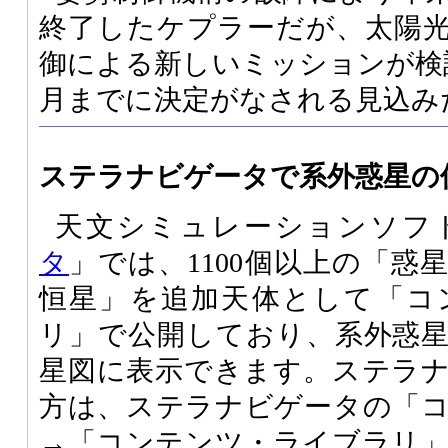
終了したケプラーだが、太陽
御による新しいミッションが検
月までに決定がなされる見込み
ステラナビゲータで系外惑星の
天文シミュレーションソフ
タ
」では、1100個以上の「惑
恒星」を追加天体として「コ
リ」で公開しており、系外惑
星図に表示できます。ステラ
方は、ステラナビゲータの「
→「コンテンツ・ライブラリ