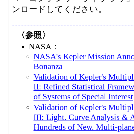
ンロードしてください。
〈参照〉
NASA：
NASA's Kepler Mission Anno
Bonanza
Validation of Kepler's Multip
II: Refined Statistical Frame
of Systems of Special Interest
Validation of Kepler's Multip
III: Light. Curve Analysis &
Hundreds of New. Multi-plan