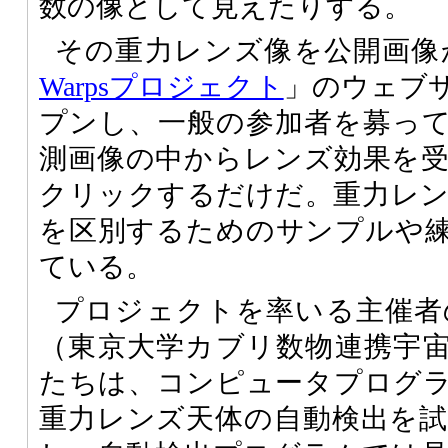
数の像として見えたりする。
その重力レンズ像を公開画像
Warpsプロジェクト
」のウェブサ
プンし、一般の参加者を募っ
測画像の中からレンズ効果を
クリックするだけだ。重力レ
を区別するためのサンプルや
ている。
プロジェクトを率いる主催者のAnu
（東京大学カブリ数物連携宇
たちは、コンピュータプログ
重力レンズ天体の自動検出を