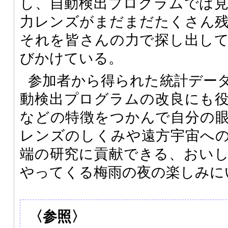
し、自動検出プログラムでは
力レンズがまだまだたくさん
それを皆さんの力で探し出し
びかけている。
参加者から得られた統計デー
動検出プログラムの改良にも
などの特徴をつかんで自分の
レンズのしくみや遠方宇宙へ
端の研究に貢献できる、おい
やってくる梅雨の夜の楽しみに
〈参照〉