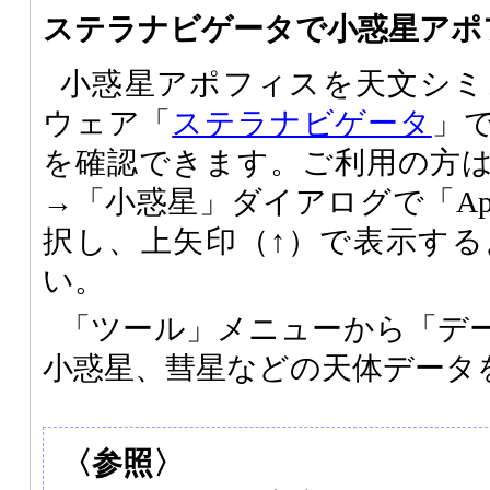
ステラナビゲータで小惑星アポ
小惑星アポフィスを天文シミ
ウェア「
ステラナビゲータ
」
を確認できます。ご利用の方
→「小惑星」ダイアログで「Apo
択し、上矢印（↑）で表示す
い。
「ツール」メニューから「デ
小惑星、彗星などの天体データ
〈参照〉