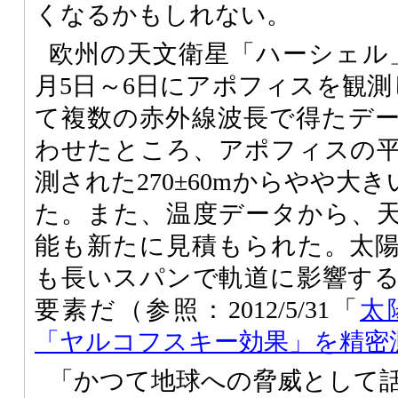
くなるかもしれない。
欧州の天文衛星「ハーシェル
月5日～6日にアポフィスを観測
て複数の赤外線波長で得たデ
わせたところ、アポフィスの
測された270±60mからやや大きい
た。また、温度データから、
能も新たに見積もられた。太
も長いスパンで軌道に影響す
要素だ（参照：2012/5/31「
太
「ヤルコフスキー効果」を精密
「かつて地球への脅威として