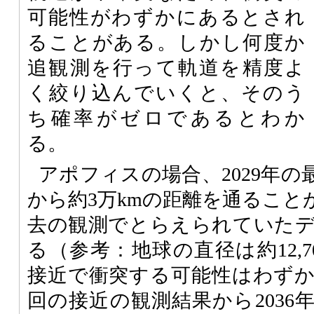
可能性がわずかにあるとされ
ることがある。しかし何度か
追観測を行って軌道を精度よ
く絞り込んでいくと、そのう
ち確率がゼロであるとわか
る。
アポフィスの場合、2029年
から約3万kmの距離を通ること
去の観測でとらえられていた
る（参考：地球の直径は約12,70
接近で衝突する可能性はわず
回の接近の観測結果から2036