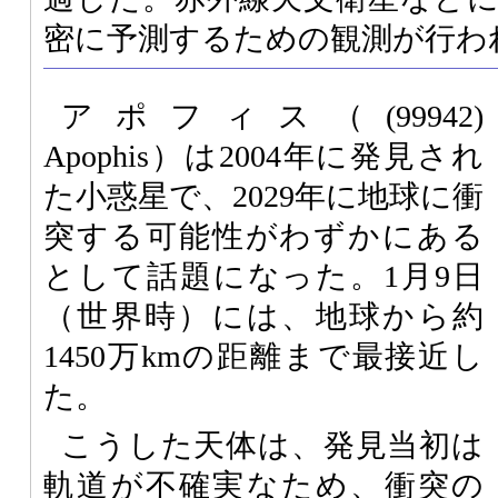
密に予測するための観測が行わ
アポフィス（(99942)
Apophis）は2004年に発見され
た小惑星で、2029年に地球に衝
突する可能性がわずかにある
として話題になった。1月9日
（世界時）には、地球から約
1450万kmの距離まで最接近し
た。
こうした天体は、発見当初は
軌道が不確実なため、衝突の