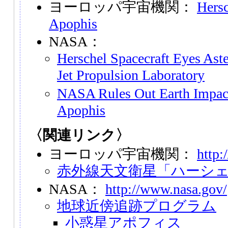
ヨーロッパ宇宙機関：
Hersc
Apophis
NASA：
Herschel Spacecraft Eyes As
Jet Propulsion Laboratory
NASA Rules Out Earth Impact
Apophis
〈関連リンク〉
ヨーロッパ宇宙機関：
http:
赤外線天文衛星「ハーシ
NASA：
http://www.nasa.gov/
地球近傍追跡プログラム
小惑星アポフィス