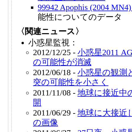
99942 Apophis (2004 MN4) 
能性についてのデータ
〈関連ニュース〉
小惑星監視：
2012/12/25 -
小惑星2011 
の可能性が消滅
2012/06/18 -
小惑星の観測
突の可能性を小さく
2011/11/08 -
地球に接近中
開
2011/06/29 -
地球に大接近し
の画像