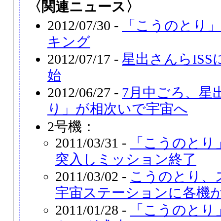
〈関連ニュース〉
2012/07/30 -
「こうのとり」
キング
2012/07/17 -
星出さんらIS
始
2012/06/27 -
7月中ごろ、星
り」が相次いで宇宙へ
2号機：
2011/03/31 -
「こうのとり
突入しミッション終了
2011/03/02 -
こうのとり、
宇宙ステーションに各機
2011/01/28 -
「こうのとり」