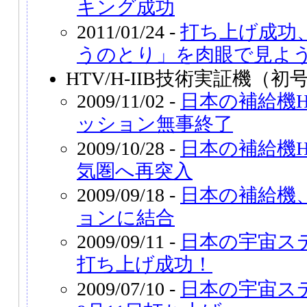
キング成功
2011/01/24 -
打ち上げ成功、
うのとり」を肉眼で見よ
HTV/H-IIB技術実証機（初
2009/11/02 -
日本の補給機
ッション無事終了
2009/10/28 -
日本の補給機H
気圏へ再突入
2009/09/18 -
日本の補給機
ョンに結合
2009/09/11 -
日本の宇宙ス
打ち上げ成功！
2009/07/10 -
日本の宇宙ス