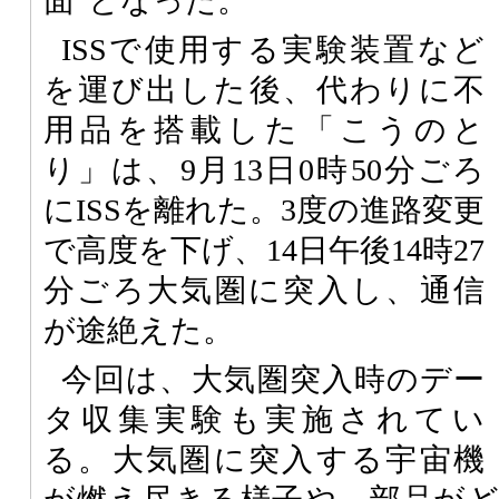
面”となった。
ISSで使用する実験装置など
を運び出した後、代わりに不
用品を搭載した「こうのと
り」は、9月13日0時50分ごろ
にISSを離れた。3度の進路変更
で高度を下げ、14日午後14時27
分ごろ大気圏に突入し、通信
が途絶えた。
今回は、大気圏突入時のデー
タ収集実験も実施されてい
る。大気圏に突入する宇宙機