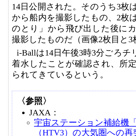
14日公開された。そのうち3枚
から船内を撮影したもの、2枚
のとり」から飛び出した後に
撮影したものだ（画像2枚目と3
i-Ballは14日午後3時3分ご
着水したことが確認され、所
られてきているという。
〈参照〉
JAXA：
宇宙ステーション補給機「
（HTV3）の大気圏への