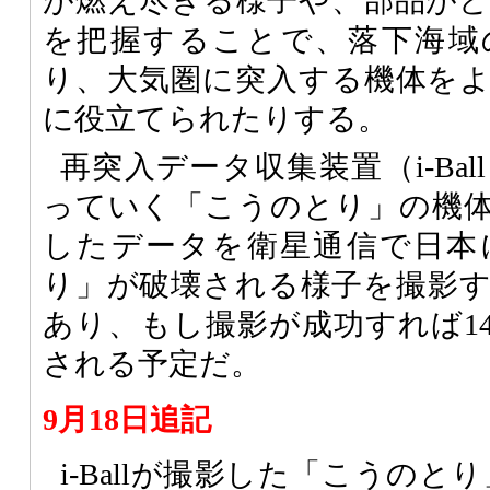
が燃え尽きる様子や、部品が
を把握することで、落下海域
り、大気圏に突入する機体を
に役立てられたりする。
再突入データ収集装置（i-Ba
っていく「こうのとり」の機
したデータを衛星通信で日本
り」が破壊される様子を撮影
あり、もし撮影が成功すれば1
される予定だ。
9月18日追記
i-Ballが撮影した「こうのと