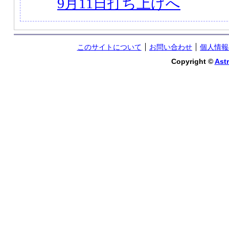
9月11日打ち上げへ
このサイトについて
お問い合わせ
個人情報
Copyright ©
Astr