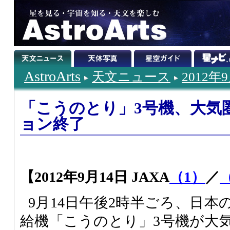
AstroArts
天文ニュース
2012年
「こうのとり」3号機、大気
ョン終了
【2012年9月14日 JAXA
（1）
／
9月14日午後2時半ごろ、日
給機「こうのとり」3号機が大