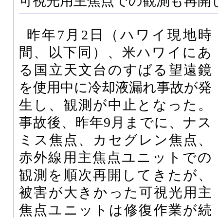
可視光用主焦点での観測も再開
昨年7月2日（ハワイ現地時
間、以下同）、米ハワイにあ
る国立天文台のすばる望遠鏡
を使用中に冷却液漏れ事故が発
生し、観測が中止となった。
事故後、昨年9月までに、ナス
ミス焦点、カセグレン焦点、
赤外線用主焦点ユニットでの
観測を順次再開してきたが、
被害が大きかった可視光用主
焦点ユニットは修復作業が続