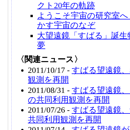
クト20年の軌跡
ようこそ宇宙の研究室へ
かす宇宙のなぞ
大望遠鏡「すばる」誕生
夢
〈関連ニュース〉
2011/10/17 -
すばる望遠鏡、
観測を再開
2011/08/31 -
すばる望遠鏡、
の共同利用観測を再開
2011/07/26 -
すばる望遠鏡、
共同利用観測を再開
2011/07/14 -
すばる望遠鏡が