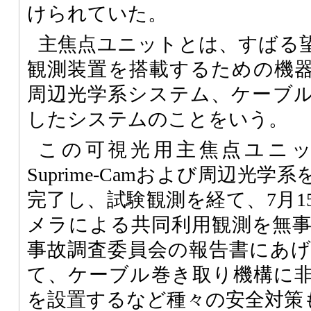
けられていた。
主焦点ユニットとは、すばる
観測装置を搭載するための機
周辺光学系システム、ケーブ
したシステムのことをいう。
この可視光用主焦点ユニ
Suprime-Camおよび周辺光
完了し、試験観測を経て、7月1
メラによる共同利用観測を無
事故調査委員会の報告書にあ
て、ケーブル巻き取り機構に
を設置するなど種々の安全対策