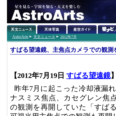
AstroArts
天文ニュース
2012年7月
すばる望遠鏡、主焦点カメラでの観測
【2012年7月19日
すばる望遠鏡
昨年7月に起こった冷却液漏
ナスミス焦点、カセグレン焦
の観測を再開していた「すばる