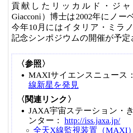
貢献したリッカルド・ジャッコー
Giacconi）博士は2002年に
今年10月にはイタリア・ミラ
記念シンポジウムの開催が予定
〈参照〉
MAXIサイエンスニュース
線新星を発見
〈関連リンク〉
JAXA宇宙ステーション・
ンター：
http://iss.jaxa.jp/
全天X線監視装置（MAXI