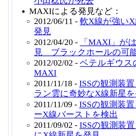
小田稔氏が死去
MAXIによる発見など：
2012/06/11 -
軟X線が強いX
発見
2012/04/20 -
「MAXI」が
見 ブラックホールの可
2012/02/02 -
ベテルギウス
MAXI
2011/11/18 -
ISSの観測装
ラン雲に奇妙なX線新星を
2011/11/09 -
ISSの観測装
ーX線バーストを検出
2011/09/02 -
ISSの観測装
にX線新星を発見