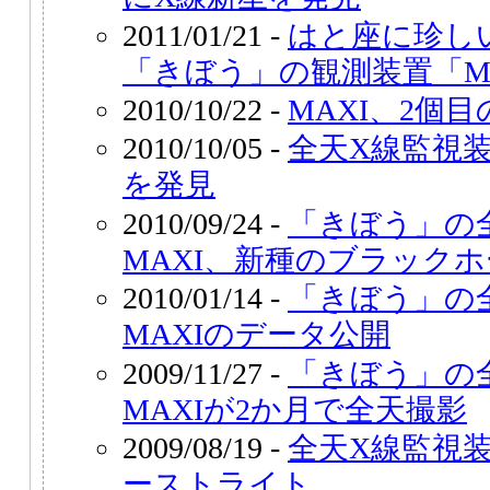
2011/01/21 -
はと座に珍し
「きぼう」の観測装置「M
2010/10/22 -
MAXI、2個
2010/10/05 -
全天X線監視装
を発見
2010/09/24 -
「きぼう」の
MAXI、新種のブラック
2010/01/14 -
「きぼう」の
MAXIのデータ公開
2009/11/27 -
「きぼう」の
MAXIが2か月で全天撮影
2009/08/19 -
全天X線監視装
ーストライト