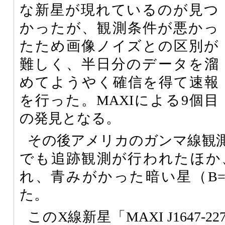
な新星が現れているのが見つ
かったが、観測条件が悪かっ
たため画像ノイズとの区別が
難しく、半日分のデータを溜
めてようやく確信を得て速報
を行った。MAXIによる9個目
の発見となる。
その後アメリカのガンマ線観
でも追跡観測が行われたほか
れ、青みがかった暗い星（B=2
た。
このX線新星「MAXI J1647-