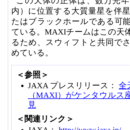
この天体の正体は、数万光年
内）に位置する大質量星を伴
たはブラックホールである可
ている。MAXIチームはこの天
るため、スウィフトと共同で
めている。
＜参照＞
JAXA プレスリリース：
全
（MAXI）がケンタウルス
見
＜関連リンク＞
JAXA
：
http://www.jaxa.jp/