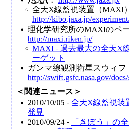
全天X線監視装置（MAXI
http://kibo.jaxa.jp/experiment
理化学研究所のMAXIのペ
http://maxi.riken.jp/
MAXI - 過去最大の全天
ーゲット
ガンマ線観測衛星スウィフ
http://swift.gsfc.nasa.gov/docs/
＜関連ニュース＞
2010/10/05 -
全天X線監視装置
発見
2010/09/24 -
「きぼう」の全