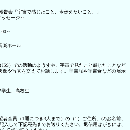
ン報告会「宇宙で感じたこと、今伝えたいこと。」
メッセージ～
:00～
音楽ホール
ISS）での活動のようすや、宇宙で見たこと感じたことなど
映像や写真を交えてお話します。宇宙服や宇宙食などの展示
中学生、高校生
者全員（1通につき3人まで）の（1）ご住所、(2)お名前、
を記入して下記宛先までお送りください。返信用はがきには、