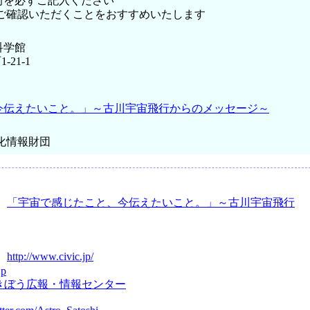
前を必ずご記入ください
をご確認いただくことをおすすめいたします
科学館
-21-1
今伝えたいこと。」～古川宇宙飛行からのメッセージ～
化情報財団
：
「宇宙で感じたこと、今伝えたいこと。」～古川宇宙飛行
：
http://www.civic.jp/
jp
きぼう広報・情報センター