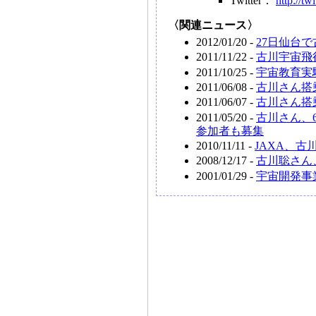
Twitter：
http://tw
〈関連ニュース〉
2012/01/20 -
27日仙台
2011/11/22 -
古川宇宙飛
2011/10/25 -
宇宙教育実
2011/06/08 -
古川さん搭
2011/06/07 -
古川さん搭
2011/05/20 -
古川さん、
参加者も募集
2010/11/11 -
JAXA、
2008/12/17 -
古川聡さん
2001/01/29 -
宇宙開発事