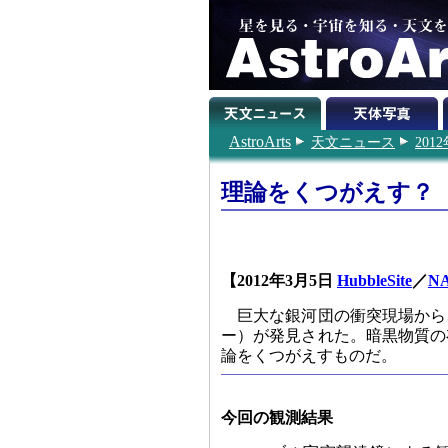
AstroArts
天文ニュース
201
理論をくつがえす？
【2012年3月5日
HubbleSite
／
N
巨大な銀河団の衝突現場から
ー）が発見された。暗黒物質の
論をくつがえすものだ。
今回の観測結果