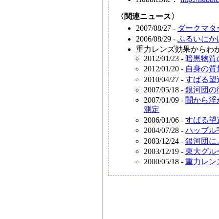
〈関連ニュース〉
2007/08/27 -
ダークマタ
2006/08/29 -
ふるいにか
重力レンズ効果からわ
2012/01/23 -
暗黒物質
2012/01/20 -
自身の質
2010/04/27 -
すばる望
2007/05/18 -
銀河団の
2007/01/09 -
闇から浮
測定
2006/01/06 -
すばる望
2004/07/28 -
ハッブル
2003/12/24 -
銀河団に
2003/12/19 -
東大グル
2000/05/18 -
重力レン