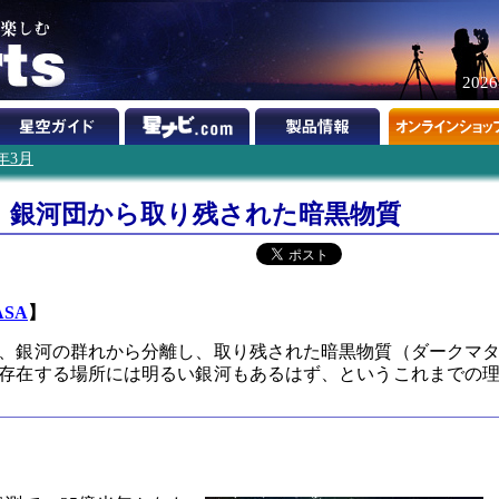
202
2年3月
 銀河団から取り残された暗黒物質
ASA
】
、銀河の群れから分離し、取り残された暗黒物質（ダークマ
存在する場所には明るい銀河もあるはず、というこれまでの