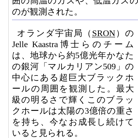
囲の高温のガスや、低温ガス
のが観測された。
オランダ宇宙局（
SRON
）の
Jelle Kaastra博士らのチーム
は、地球から約5億光年かなた
の銀河「マルカリアン509」の
中心にある超巨大ブラックホ
ールの周囲を観測した。最大
級の明るさで輝くこのブラッ
クホールは太陽の3億倍の重さ
を持ち、今なお成長し続けて
いると見られる。