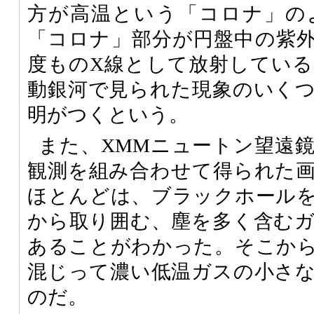
方が高温という「コロナ」の
「コロナ」部分が円盤中の紫
度ものX線として放射してい
動銀河で見られた現象のいく
明がつくという。
また、XMMニュートン望遠
観測を組み合わせて得られた
ほとんどは、ブラックホールを
から取り囲む、塵を多く含む
あることがわかった。そこか
混じって濃い低温ガスの小さ
のだ。