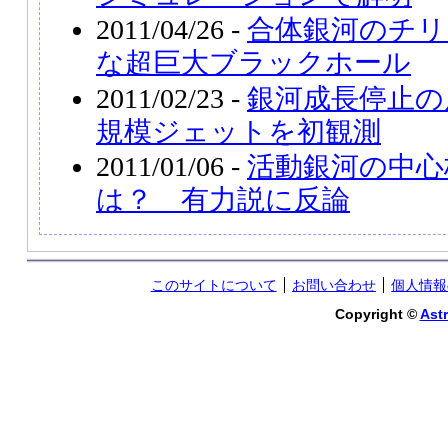
2011/04/26 -
合体銀河のチリ
な超巨大ブラックホール
2011/02/23 -
銀河成長停止の
規模ジェットを初観測
2011/01/06 -
活動銀河の中心
は？ 有力説に反論
このサイトについて
お問い合わせ
個人情報
Copyright ©
Astr