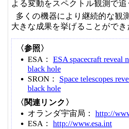
よる変動をスペクトル観測で追
多くの機器により継続的な観
大きな成果を挙げることができ
〈参照〉
ESA：
ESA spacecraft reveal 
black hole
SRON：
Space telescopes revea
black hole
〈関連リンク〉
オランダ宇宙局：
http://www
ESA：
http://www.esa.int