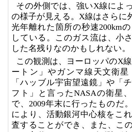
その外側では、強いX線によ
の様子が見える。X線はさらに
光年離れた箇所の秒速200km
している。このガス流は、小
した名残りなのかもしれない。
この観測は、ヨーロッパのX線
ートン」やガンマ線天文衛星
「ハッブル宇宙望遠鏡」や「
フト」と言ったNASAの衛星
で、2009年末に行ったものだ
により、活動銀河中心核をこ
査することができ、また、こ