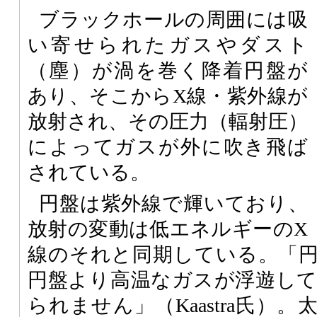
ブラックホールの周囲には吸
い寄せられたガスやダスト
（塵）が渦を巻く降着円盤が
あり、そこからX線・紫外線が
放射され、その圧力（輻射圧）
によってガスが外に吹き飛ば
されている。
円盤は紫外線で輝いており、
放射の変動は低エネルギーのX
線のそれと同期している。「
円盤より高温なガスが浮遊し
られません」（Kaastra氏）