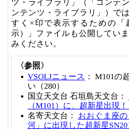
ツ・ライブラリ」（「コンテ
ンテンツ・ライブラリ」）で
すく×印で表示するための「
示）」ファイルも公開してい
みください。
〈参照〉
VSOLJニュース
： M101の
い（280）
国立天文台 石垣島天文台：
（M101）に、超新星出現！
名寄天文台：
おおぐま座の
河」に出現した超新星SN2011