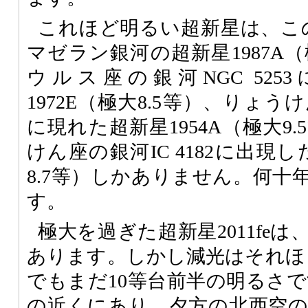
これほど明るい超新星は、この
マゼラン銀河の超新星1987A（
ウルス座の銀河NGC 52
1972E（極大8.5等）、りょうけ
に現れた超新星1954A（極大9
けん座の銀河IC 4182に出現し
8.7等）しかありません。何十
す。
極大を過ぎた超新星2011fe
あります。しかし減光はそれほど
でもまだ10等台前半の明るさで
の近くにあり、夕方の北西空