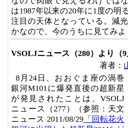
なので肉眼で見えるわけでは
は1987年以来の20年に1度の
注目の天体となっている。減
かなので、今のうちに見てみよ
VSOLJニュース（280）より（9
著者：
8月24日、おおぐま座の渦巻
銀河M101に爆発直後の超新星
が発見されたことは、VSOLJ
ニュース（277）（参照：天文
ニュース 2011/08/29
「回転花火