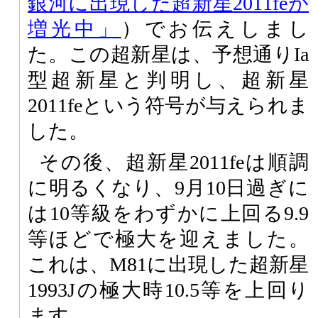
銀河に出現した超新星2011feが
増光中」
）でお伝えしまし
た。この超新星は、予想通りIa
型超新星と判明し、超新星
2011feという符号が与えられま
した。
その後、超新星2011feは順調
に明るくなり、9月10日過ぎに
は10等級をわずかに上回る9.9
等ほどで極大を迎えました。
これは、M81に出現した超新星
1993Jの極大時10.5等を上回り
ます。