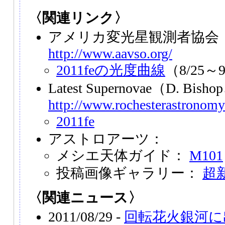
〈関連リンク〉
アメリカ変光星観測者協会（
http://www.aavso.org/
2011feの光度曲線
（8/25～9
Latest Supernovae（D. Bi
http://www.rochesterastronomy
2011fe
アストロアーツ：
メシエ天体ガイド：
M101
投稿画像ギャラリー：
超新
〈関連ニュース〉
2011/08/29 -
回転花火銀河に