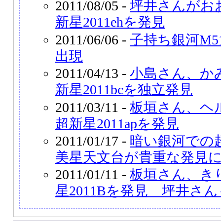
2011/08/05 -
坪井さんがお
新星2011ehを発見
2011/06/06 -
子持ち銀河M51
出現
2011/04/13 -
小島さん、か
新星2011bcを独立発見
2011/03/11 -
板垣さん、ヘ
超新星2011apを発見
2011/01/17 -
暗い銀河での
美星天文台が貴重な発見
2011/01/11 -
板垣さん、き
星2011Bを発見 坪井さ