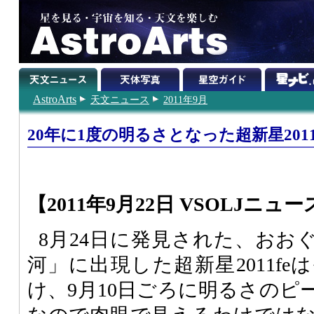
AstroArts
天文ニュース
2011年9月
20年に1度の明るさとなった超新星2011
【2011年9月22日 VSOLJニュー
8月24日に発見された、おお
河」に出現した超新星2011f
け、9月10日ごろに明るさのピ