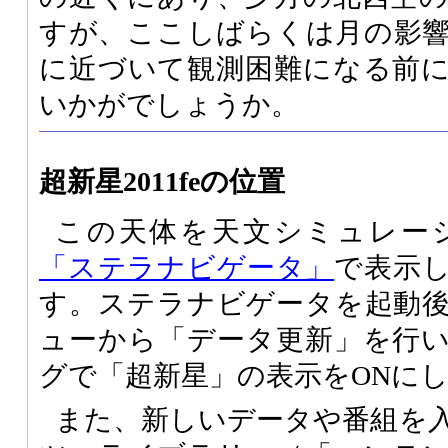
すが、ここしばらくは月の影
に近づいて観測困難になる前
いかがでしょうか。
超新星2011feの位置
この天体を天文シミュレー
「ステラナビゲータ」
で表示
す。ステラナビゲータを起動
ューから「データ更新」を行
グで「超新星」の表示をONに
また、新しいデータや番組を