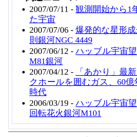
2007/07/11 -
観測開始から1
た宇宙
2007/07/06 -
爆発的な星形成
則銀河NGC 4449
2007/06/12 -
ハッブル宇宙望
M81銀河
2007/04/12 -
「あかり」最新
クホールを囲むガス、60
時代
2006/03/19 -
ハッブル宇宙望
回転花火銀河M101