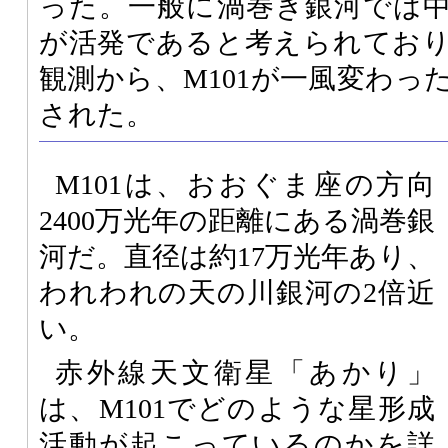
った。一般に渦巻き銀河では
が活発であると考えられてお
観測から、M101が一風変わっ
された。
M101は、おおぐま座の方向
2400万光年の距離にある渦巻銀
河だ。直径は約17万光年あり、
われわれの天の川銀河の2倍近
い。
赤外線天文衛星「あかり」
は、M101でどのような星形成
活動が起こっているのかを詳