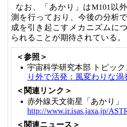
なお、「あかり」はM101以
測を行っており、今後の分析
成を引き起こすメカニズムに
られることが期待されている。
＜参照＞
宇宙科学研究本部 トピッ
り外で活発：風変わりな渦巻
＜関連リンク＞
赤外線天文衛星「あかり」（A
http://www.ir.isas.jaxa.jp/AS
＜関連ニュース＞