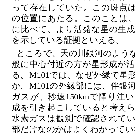
って存在していた。この斑点
の位置にあたる。このことは
に比べて、より活発な星の生
を示している証拠といえる。
ところで、天の川銀河のよう
般に中心付近の方が星形成が
る。M101では、なぜ外縁で星
か。M101の外縁部には、伴銀
ガスが、秒速150kmで降り注
成を引き起こしていると考え
水素ガスは観測で確認されて
部だけなのかはよくわかってい