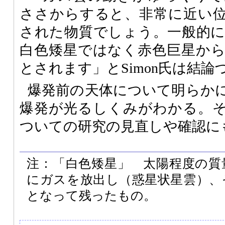
ささからすると、非常に近い
された物質でしょう。一般的
白色矮星ではなく赤色巨星か
とされます」とSimon氏は結論
爆発前の天体について明らか
爆発が光るしくみがわかる。
ついての研究の見直しや確認に
注：「白色矮星」 太陽程度の質
にガスを放出し（惑星状星雲）、
となって残ったもの。