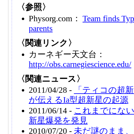
〈参照〉
Physorg.com：
Team finds Typ
parents
〈関連リンク〉
カーネギー天文台：
http://obs.carnegiescience.edu/
〈関連ニュース〉
2011/04/28 -
「ティコの超新
が伝えるIa型超新星の起源
2011/06/14 -
これまでにな
新星爆発を発見
2010/07/20 -
未だ謎のまま、