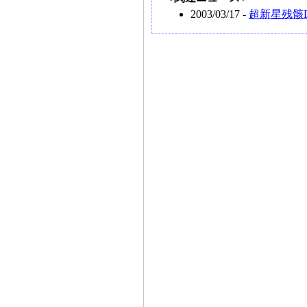
2003/03/17 -
超新星残骸D