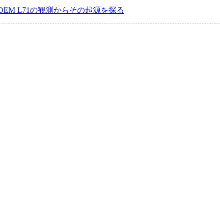
EM L71の観測からその起源を探る