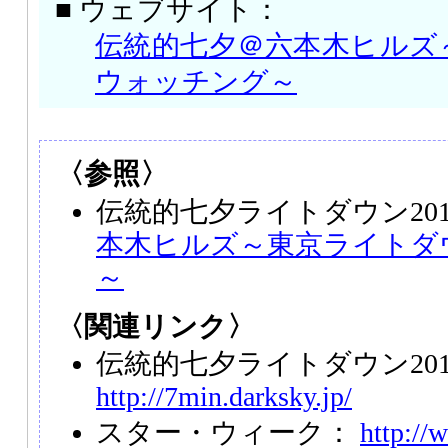
■ ウェブサイト：
伝統的七夕＠六本木ヒルズ
ウォッチング～
〈参照〉
伝統的七夕ライトダウン201
本木ヒルズ～東京ライトダ
～
〈関連リンク〉
伝統的七夕ライトダウン201
http://7min.darksky.jp/
スター・ウィーク：
http://