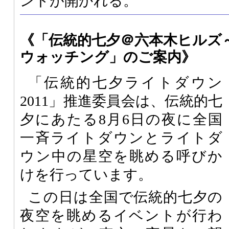
ントが開かれる。
《「伝統的七夕＠六本木ヒルズ
ウォッチング」のご案内》
「伝統的七夕ライトダウン
2011」推進委員会は、伝統的七
夕にあたる8月6日の夜に全国
一斉ライトダウンとライトダ
ウン中の星空を眺める呼びか
けを行っています。
この日は全国で伝統的七夕の
夜空を眺めるイベントが行わ