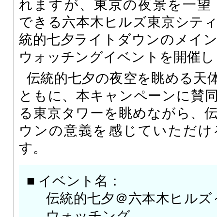
れますが、東京の夜景を一望
できる六本木ヒルズ東京シテ
統的七夕ライトダウンのメイ
ウォッチングイベントを開催し
伝統的七夕の夜空を眺める天
ともに、本キャンペーンに賛同
る東京タワーを眺めながら、
ウンの意義を感じていただけ
す。
■ イベント名：
伝統的七夕＠六本木ヒルズ
ウォッチング