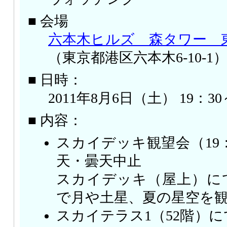
■ 会場
六本木ヒルズ 森タワー 
（東京都港区六本木6-10-1
■ 日時：
2011年8月6日（土） 19：30
■ 内容：
スカイデッキ観望会（19：3
天・曇天中止
スカイデッキ（屋上）に
で月や土星、夏の星空を
スカイテラス1（52階）