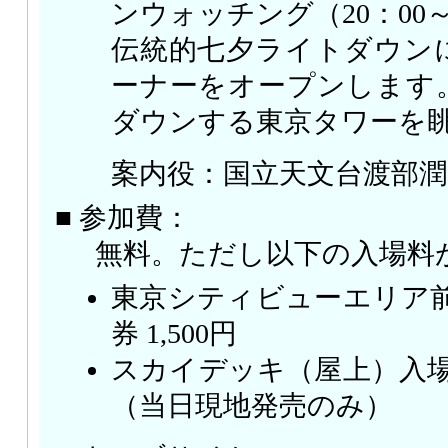
ンウォッチング（20：00～
伝統的七夕ライトダウン
ーナーをオープンします。
ダウンする東京タワーを
案内役：国立天文台渡部潤
■ 参加費：
無料。ただし以下の入場料
東京シティビューエリア前売
券 1,500円
スカイデッキ（屋上）入場
（当日現地発売のみ）