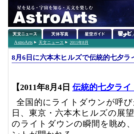
AstroArts
天文ニュース
2011年8月
8月6日に六本木ヒルズで伝統的七夕ラ
【2011年8月4日
伝統的七夕ライト
全国的にライトダウンが呼び
日、東京・六本木ヒルズの展
のライトダウンの瞬間を眺め