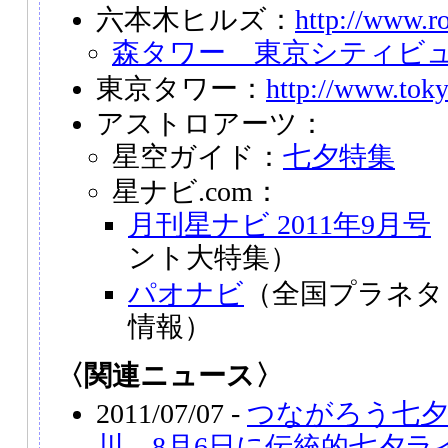
六本木ヒルズ：
http://www.r
森タワー 東京シティビ
東京タワー：
http://www.toky
アストロアーツ：
星空ガイド：
七夕特集
星ナビ.com：
月刊星ナビ 2011年9月号
ント大特集）
パオナビ
（全国プラネタ
情報）
〈関連ニュース〉
2011/07/07 -
つながろう七
川 8月6日に伝統的七夕ラ