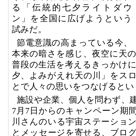
る「伝統的七夕ライトダウ
ン」を全国に広げようという
試みだ。
節電意識の高まっている今、
本来の暗さを感じ、夜空に天
普段の生活を考えるきっかけ
夕、よみがえれ天の川」をス
とで人々の思いをつなげるとい
施設や企業、個人を問わず、
7月7日からのキャンペーン期
川さんのいる宇宙ステーショ
とメッセージを寄せる、ブロ