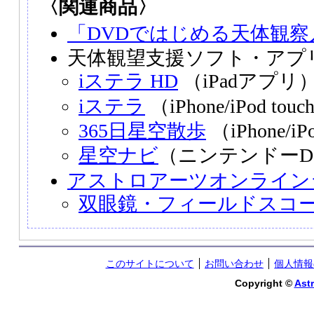
〈関連商品〉
「DVDではじめる天体観察
天体観望支援ソフト・アプ
iステラ HD
（iPadアプリ
iステラ
（iPhone/iPod t
365日星空散歩
（iPhone/i
星空ナビ
（ニンテンドーD
アストロアーツオンライン
双眼鏡・フィールドスコ
このサイトについて
お問い合わせ
個人情報
Copyright ©
Astr