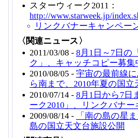
スターウィーク2011：
http://www.starweek.jp/index.
リンクバナーキャンペー
〈関連ニュース〉
2011/03/08 -
8月1日～7日
ク」、キャッチコピー募集
2010/08/05 -
宇宙の最前線に
ら南まで、2010年夏の国
2010/07/14 -
8月1日から7
ーク2010」、リンクバナ
2009/08/14 -
「南の島の星まつ
島の国立天文台施設公開