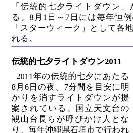
「伝統的七夕ライトダウン」
る。8月1日～7日には毎年恒
「スターウィーク」として各
れる。
伝統的七夕ライトダウン2011
2011年の伝統的七夕にあたる
8月6日の夜、7分間を目安に明
かりを消すライトダウンが提
案されている。国立天文台の
観山台長らが呼びかけ人とな
り、毎年沖縄県石垣市で行われ