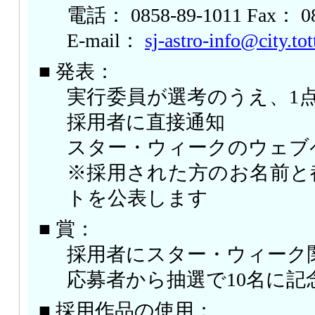
電話： 0858-89-1011 Fax： 08
E-mail：
sj-astro-info@city.tott
■ 発表：
実行委員が選考のうえ、1
採用者に直接通知
スター・ウィークのウェブ
※採用された方のお名前と
トを公表します
■ 賞：
採用者にスター・ウィーク
応募者から抽選で10名に記
■ 採用作品の使用：