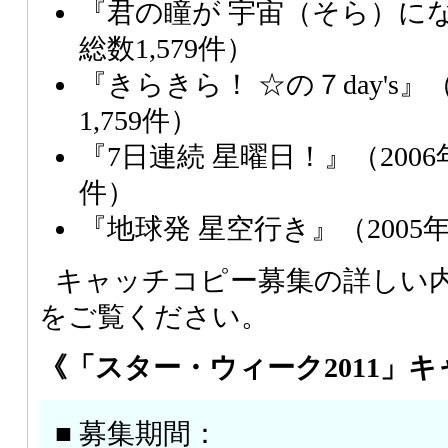
『君の瞳が 宇宙（そら）にな
総数1,579件）
『きらきら！ ☆の７day's』
1,759件）
『7日連続 星曜日！』（2006
件）
『地球発 星空行き』（2005年
キャッチコピー募集の詳しい
をご覧ください。
《「スター・ウィーク2011」
■ 募集期間：