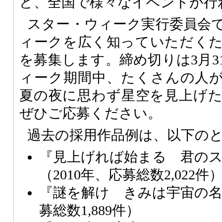
ど、全国で様々なイベントが行
スター・ウィーク実行委員会
ィークを広く知っていただく
を募集します。締め切りは3月3
ィーク期間中、たくさんの人
夏の夜に思わず星空を見上げ
ぜひご応募ください。
過去の採用作品例は、以下の
『見上げれば始まる 君の
（2010年、応募総数2,022件
『謎を解け きみは宇宙の名探
募総数1,889件）