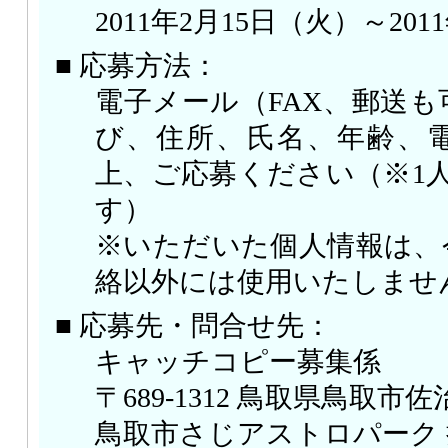
2011年2月15日（火）～201
■ 応募方法：
電子メール（FAX、郵送
び、住所、氏名、年齢、
上、ご応募ください（※1
す）
※いただいた個人情報は、
絡以外には使用いたしませ
■ 応募先・問合せ先：
キャッチコピー募集係
〒689-1312 鳥取県鳥取市佐治
鳥取市さじアストロパーク 