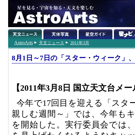
AstroArts
天文ニュース
2011年3月
8月1日～7日の「スター・ウィーク」
【2011年3月8日 国立天文台メー
今年で17回目を迎える「スタ
親しむ週間～」では、今年も
を開始した。実行委員会では