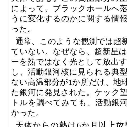
によって、ブラックホールへ
うに変化するのかに関する情
った。
通常、このような観測では超
ていない。なぜなら、超新星
ーを熱ではなく光として放出
し、活動銀河核に見られる典
ない高温部分が1か所だけ、地球
た銀河に発見された。ケック
トルを調べてみても、活動銀
かった。
天体からの熱は6か月以上放