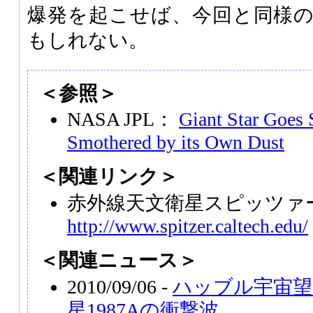
爆発を起こせば、今回と同様
もしれない。
＜参照＞
NASA JPL：
Giant Star Goes 
Smothered by its Own Dust
＜関連リンク＞
赤外線天文衛星スピッツァ
http://www.spitzer.caltech.edu/
＜関連ニュース＞
2010/09/06 -
ハッブル宇宙望
星1987Aの衝撃波