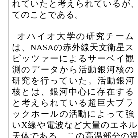
れていたと考えられているが
てのことである。
オハイオ大学の研究チーム
は、NASAの赤外線天文衛星ス
ピッツァーによるサーベイ観
測のデータから活動銀河核の
研究を行っていた。活動銀河
核とは、銀河中心に存在する
と考えられている超巨大ブラ
ックホールの活動によって強
いX線や電波など大量のエネ
天体である。この高温部分の