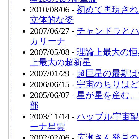
2010/08/06 -
初めて再現された
立体的な姿
2007/06/27 -
チャンドラとハ
カリーナ
2007/05/08 -
理論上最大の恒
上最大の超新星
2007/01/29 -
超巨星の最期は
2006/06/15 -
宇宙のちりは
2005/06/07 -
星が星を産む、
部
2003/11/14 -
ハッブル宇宙望
ーナ星雲
2002/02/06 -
広瀬さん発見の超