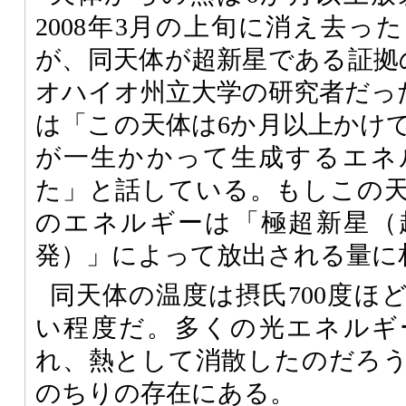
2008年3月の上旬に消え去っ
が、同天体が超新星である証拠
オハイオ州立大学の研究者だったSzym
は「この天体は6か月以上かけ
が一生かかって生成するエネ
た」と話している。もしこの
のエネルギーは「極超新星（
発）」によって放出される量に
同天体の温度は摂氏700度ほ
い程度だ。多くの光エネルギ
れ、熱として消散したのだろ
のちりの存在にある。