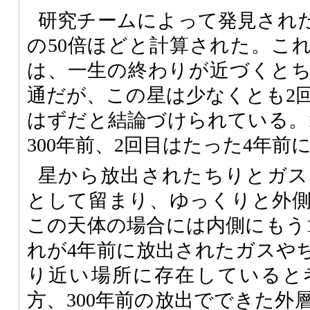
研究チームによって発見され
の50倍ほどと計算された。こ
は、一生の終わりが近づくと
通だが、この星は少なくとも2
はずだと結論づけられている。
300年前、2回目はたった4年前
星から放出されたちりとガス
として留まり、ゆっくりと外
この天体の場合には内側にもう
れが4年前に放出されたガスや
り近い場所に存在していると
方、300年前の放出でできた外