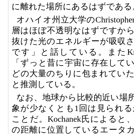
に離れた場所にあるはずである
オハイオ州立大学のChristopher
層はほぼ不透明なはずですか
抜けた光のエネルギーが吸収
です」と話している。またKrzysz
「ずっと昔に宇宙に存在して
どの大量のちりに包まれてい
と推測している。
なお、地球から比較的近い場
象が少なくとも1回は見られ
ことだ。Kochanek氏によると
の距離に位置しているエータ