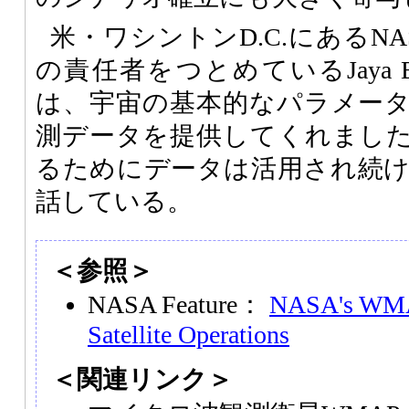
米・ワシントンD.C.にあるNA
の責任者をつとめているJaya Ba
は、宇宙の基本的なパラメー
測データを提供してくれまし
るためにデータは活用され続
話している。
＜参照＞
NASA Feature：
NASA's WMAP
Satellite Operations
＜関連リンク＞