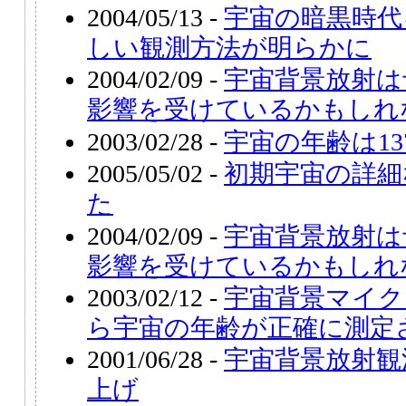
2004/05/13 -
宇宙の暗黒時代
しい観測方法が明らかに
2004/02/09 -
宇宙背景放射は
影響を受けているかもしれ
2003/02/28 -
宇宙の年齢は137
2005/05/02 -
初期宇宙の詳細
た
2004/02/09 -
宇宙背景放射は
影響を受けているかもしれ
2003/02/12 -
宇宙背景マイク
ら宇宙の年齢が正確に測定
2001/06/28 -
宇宙背景放射観
上げ