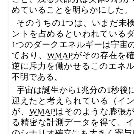
めていることを明らかにした。
そのうちの1つは、いまだ未検
ントを占めるといわれている
1つのダークエネルギーは宇宙の
ており、
WMAP
がその存在を
逆に斥力を働かせるこのエネ
不明である。
宇宙は誕生から1兆分の1秒後
迎えたと考えられている（イ
が、
WMAP
はそのような膨張
る精密な計測データを得て、
のシナリオ確立にも大きく寄与