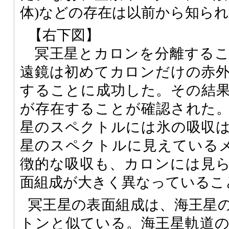
体)などの存在は以前から知ら
【右下図】
冥王星とカロンを分離するこ
遠鏡は初めてカロンだけの赤
することに成功した。その結
が存在することが確認された
星のスペクトルには氷の吸収
星のスペクトルに見えているメ
徴的な吸収も、カロンには見
面組成が大きく異なっているこ
冥王星の表面組成は、海王星
トンと似ている。海王星軌道