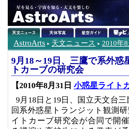
AstroArts
天文ニュース
2010年
9月18～19日、三鷹で系外
トカーブの研究会
【2010年8月31日
小惑星ライト
9月18日と19日、国立天文台
回系外惑星トランジット観測研
イトカーブ研究会が合同で開