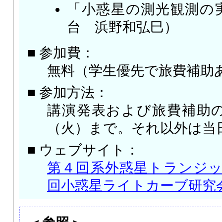
「小惑星の測光観測の
台 浜野和弘巳）
■ 参加費：
無料（学生優先で旅費補助
■ 参加方法：
講演発表および旅費補助の
（火）まで。それ以外は当
■ ウェブサイト：
第４回系外惑星トランジッ
回小惑星ライトカーブ研究