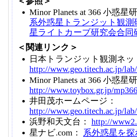
＜参照＞
Minor Planets at 366
系外惑星トランジット観測
星ライトカーブ研究会合同
＜関連リンク＞
日本トランジット観測ネッ
http://www.geo.titech.ac.jp/lab/
Minor Planets at 366
http://www.toybox.gr.jp/mp366
井田茂ホームページ：
http://www.geo.titech.ac.jp/lab/
浜野和天文台：
http://www2.
星ナビ.com：
系外惑星を探