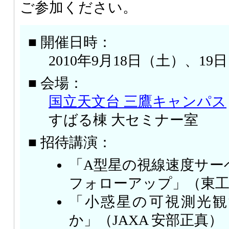
ご参加ください。
■ 開催日時：
2010年9月18日（土）、19
■ 会場：
国立天文台 三鷹キャンパス
すばる棟 大セミナー室
■ 招待講演：
「A型星の視線速度サー
フォローアップ」（東工
「小惑星の可視測光
か」（JAXA 安部正真）