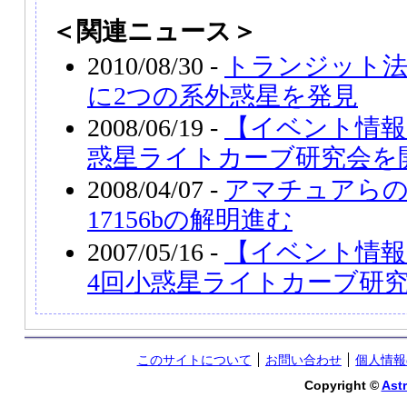
＜関連ニュース＞
2010/08/30 -
トランジット法
に2つの系外惑星を発見
2008/06/19 -
【イベント情報
惑星ライトカーブ研究会を
2008/04/07 -
アマチュアらの
17156bの解明進む
2007/05/16 -
【イベント情報】2
4回小惑星ライトカーブ研
このサイトについて
お問い合わせ
個人情報
Copyright ©
Astr