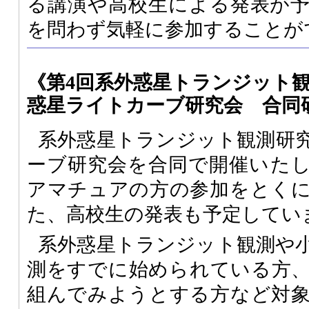
る講演や高校生による発表が
を問わず気軽に参加することが
《第4回系外惑星トランジット観
惑星ライトカーブ研究会 合同
系外惑星トランジット観測研
ーブ研究会を合同で開催いた
アマチュアの方の参加をとく
た、高校生の発表も予定してい
系外惑星トランジット観測や
測をすでに始められている方
組んでみようとする方など対