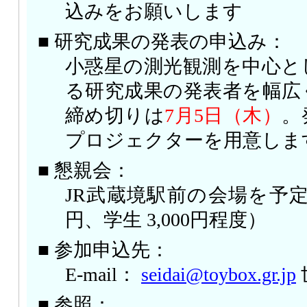
込みをお願いします
■ 研究成果の発表の申込み：
小惑星の測光観測を中心と
る研究成果の発表者を幅広
締め切りは
7月5日（木）
。
プロジェクターを用意しま
■ 懇親会：
JR武蔵境駅前の会場を予定（
円、学生 3,000円程度）
■ 参加申込先：
E-mail：
seidai@toybox.gr.jp
■ 参照：