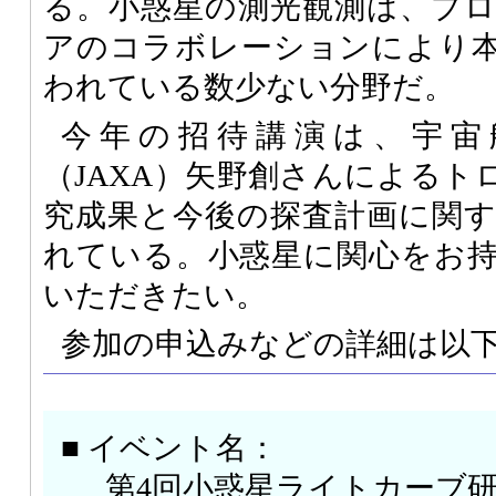
る。小惑星の測光観測は、プ
アのコラボレーションにより
われている数少ない分野だ。
今年の招待講演は、宇宙
（JAXA）矢野創さんによるト
究成果と今後の探査計画に関
れている。小惑星に関心をお
いただきたい。
参加の申込みなどの詳細は以
■ イベント名：
第4回小惑星ライトカーブ