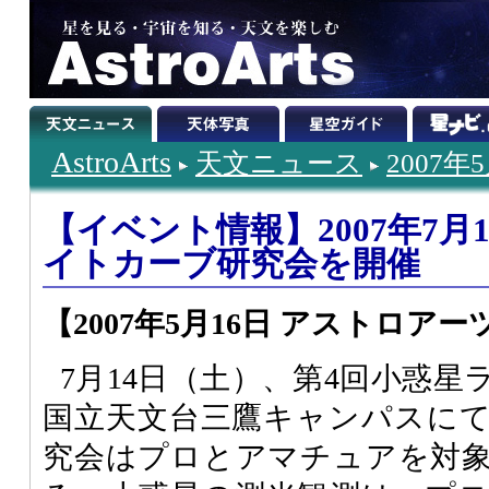
AstroArts
天文ニュース
2007年
【イベント情報】2007年7月
イトカーブ研究会を開催
【2007年5月16日 アストロアー
7月14日（土）、第4回小惑
国立天文台三鷹キャンパスに
究会はプロとアマチュアを対