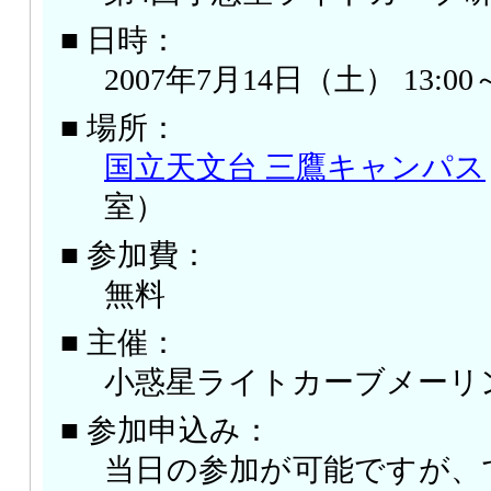
■ 日時：
2007年7月14日（土） 13:0
■ 場所：
国立天文台 三鷹キャンパス
室）
■ 参加費：
無料
■ 主催：
小惑星ライトカーブメーリ
■ 参加申込み：
当日の参加が可能ですが、