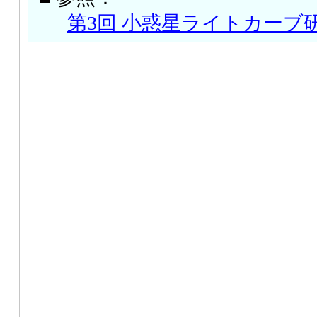
第3回 小惑星ライトカーブ