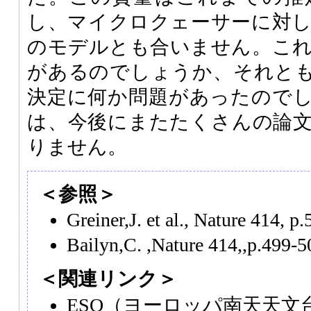
し、マイクロクェーサーに対
のモデルとも合いません。こ
があるのでしょうか、それと
決定に何か問題があったので
は、今後にまたたくさんの論
りません。
＜参照＞
Greiner,J. et al., Nature 414, p
Bailyn,C. ,Nature 414,,p.499-5
＜関連リンク＞
ESO
（ヨーロッパ南天天文