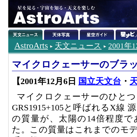
AstroArts
天文ニュース
2001年
マイクロクェーサーのブラ
【2001年12月6日
国立天文台
・
天
マイクロクェーサーのひとつ
GRS1915+105と呼ばれるX
の質量が、太陽の14倍程度
た。この質量はこれまでのモ