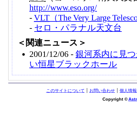
http://www.eso.org/
-
VLT
（The Very Large Teles
-
セロ・パラナル天文台
＜関連ニュース＞
2001/12/06 -
銀河系内に見つ
い恒星ブラックホール
このサイトについて
お問い合わせ
個人情報
Copyright ©
Astr