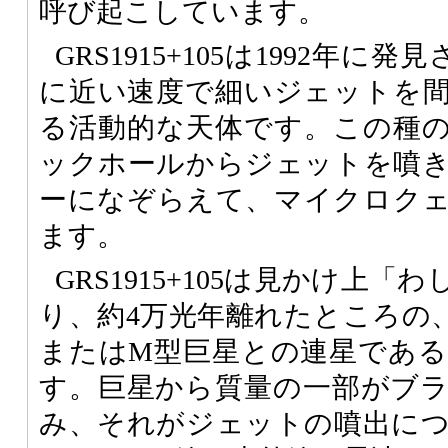
呼び起こしています。
GRS1915+105は1992年
に近い速度で細いジェットを
る活動的な天体です。この種
ックホールからジェットを噴
ーになぞらえて、マイクロク
ます。
GRS1915+105は見かけ上
り、約4万光年離れたところの
またはM型巨星との連星であ
す。巨星から質量の一部がブ
み、それがジェットの噴出に