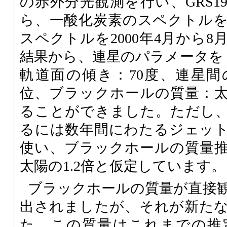
の赤外分光観測を行い、GRS19
ら、一酸化炭素のスペクトル
スペクトルを2000年4月から
結果から、連星のパラメータを「
軌道面の傾き：70度、連星間の
位、ブラックホールの質量：太
ることができました。ただし
るには数年間にわたるジェッ
使い、ブラックホールの質量
太陽の1.2倍と仮定しています。
ブラックホールの質量が直接
出されましたが、それが新た
た。この質量はこれまでの推