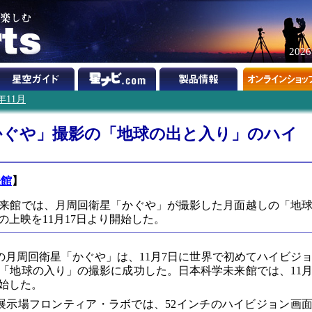
202
7年11月
かぐや」撮影の「地球の出と入り」のハイ
来館
】
来館では、月周回衛星「かぐや」が撮影した月面越しの「地
上映を11月17日より開始した。
の月周回衛星「かぐや」は、11月7日に世界で初めてハイビジ
「地球の入り」の撮影に成功した。日本科学未来館では、11
開始した。
展示場フロンティア・ラボでは、52インチのハイビジョン画