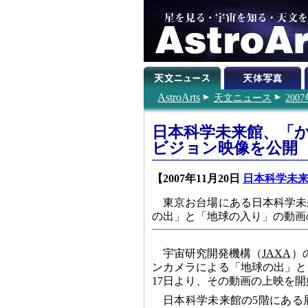
AstroArts
天文ニュース
200
日本科学未来館、「
ビジョン映像を公開
【2007年11月20日
日本科学未
東京お台場にある日本科学未
の出」と「地球の入り」の動画の
宇宙研究開発機構（
JAXA
）
ンカメラによる「地球の出」と
17日より、その動画の上映を
日本科学未来館の5階にある