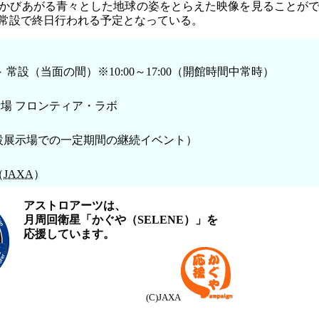
かびあがる青々とした地球の姿をとらえた映像を見ることが
常設で終日行われる予定となっている。
）～ 常設（当面の間）※10:00～17:00（開館時間中常時）
示場 フロンティア・ラボ
設展示場での一定期間の継続イベント）
（
JAXA
）
アストロアーツは、
月周回衛星「かぐや（SELENE）」を
応援しています。
(C)JAXA