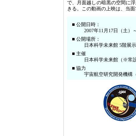
で、月面越しの暗黒の空間に浮
きる。この動画の上映は、当面
■ 公開日時：
2007年11月17日（土
■ 公開場所：
日本科学未来館 5階展
■ 主催
日本科学未来館（※常
■ 協力
宇宙航空研究開発機構