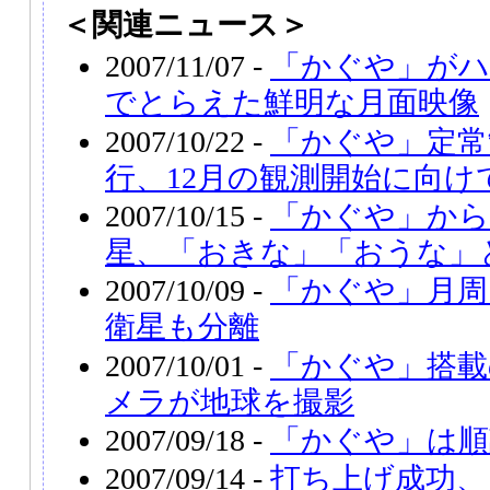
＜関連ニュース＞
2007/11/07 -
「かぐや」が
でとらえた鮮明な月面映像
2007/10/22 -
「かぐや」定常
行、12月の観測開始に向け
2007/10/15 -
「かぐや」から
星、「おきな」「おうな」
2007/10/09 -
「かぐや」月周
衛星も分離
2007/10/01 -
「かぐや」搭
メラが地球を撮影
2007/09/18 -
「かぐや」は順
2007/09/14 -
打ち上げ成功、