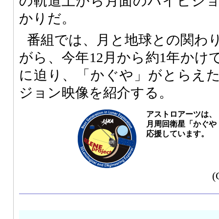
の軌道上から月面のハイビジ
かりだ。
番組では、月と地球との関わ
がら、今年12月から約1年かけ
に迫り、「かぐや」がとらえ
ジョン映像を紹介する。
アストロアーツは、
月周回衛星「かぐや（
応援しています。
(