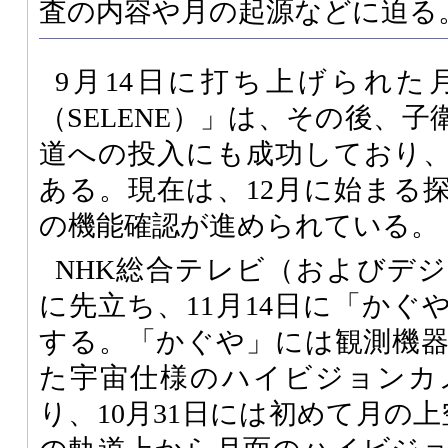
査の内容や月の起源などに迫る
9月14日に打ち上げられた
（SELENE）」は、その後、
道への投入にも成功しており
ある。現在は、12月に始まる
の機能確認が進められている。
NHK総合テレビ（およびデ
に先立ち、11月14日に「かぐ
する。「かぐや」には観測機器
た宇宙仕様のハイビジョンカ
り、10月31日には初めて月の上