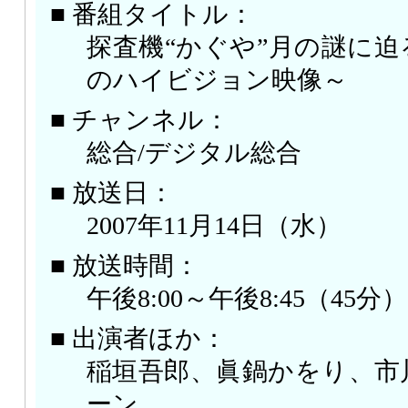
■ 番組タイトル：
探査機“かぐや”月の謎に
のハイビジョン映像～
■ チャンネル：
総合/デジタル総合
■ 放送日：
2007年11月14日（水）
■ 放送時間：
午後8:00～午後8:45（45分）
■ 出演者ほか：
稲垣吾郎、眞鍋かをり、市
ーン