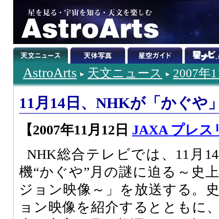
AstroArts
天文ニュース
2007年
11月14日、NHKが「かぐ
【2007年11月12日
JAXA プレ
NHK総合テレビでは、11月
機“かぐや”月の謎に迫る～史
ジョン映像～」を放送する。
ョン映像を紹介するとともに